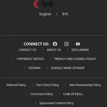
English
/
हिन्दी
CONNECT US:
CONTACT US
ABOUT US
DISCLAIMER
COPYRIGHT NOTICE
PRIVACY AND COOKIES POLICY
SITEMAP
GOOGLE NEWS SITEMAP
Editorial Policy
Fact Check Policy
Non-Partisanship Policy
Correction Policy
Code Of Ethics
Sponsored Content Policy