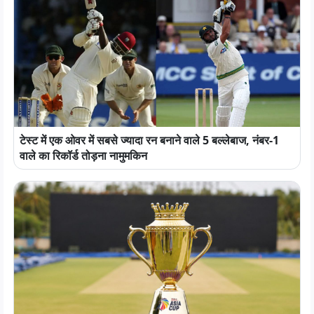
टेस्ट में एक ओवर में सबसे ज्यादा रन बनाने वाले 5 बल्लेबाज, नंबर-1
वाले का रिकॉर्ड तोड़ना नामुमकिन