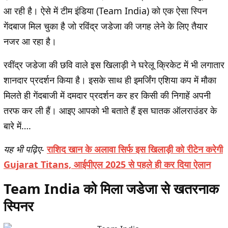
आ रही है। ऐसे में टीम इंडिया (Team India)
को एक ऐसा स्पिन
गेंदबाज मिल चुका है जो रविंद्र जडेजा की जगह लेने के लिए तैयार
नजर आ रहा है।
रवींद्र जडेजा की छवि वाले इस खिलाड़ी ने घरेलू क्रिकेट में भी लगातार
शानदार प्रदर्शन किया है। इसके साथ ही इमर्जिंग एशिया कप में मौका
मिलते ही गेंदबाजी में दमदार प्रदर्शन कर हर किसी की निगाहें अपनी
तरफ कर ली हैं। आइए आपको भी बताते हैं इस घातक ऑलराउंडर के
बारे में….
यह भी पढ़िए-
राशिद खान के अलावा सिर्फ इस खिलाड़ी को रीटेन करेगी
Gujarat Titans, आईपीएल 2025 से पहले ही कर दिया ऐलान
Team India को मिला जडेजा से खतरनाक
स्पिनर