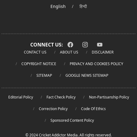
English
/
हिन्दी
CONNECT US:
CONTACT US
ABOUT US
DISCLAIMER
COPYRIGHT NOTICE
PRIVACY AND COOKIES POLICY
SITEMAP
GOOGLE NEWS SITEMAP
Editorial Policy
Fact Check Policy
Non-Partisanship Policy
Correction Policy
Code Of Ethics
Sponsored Content Policy
© 2024 Cricket Addictor Media. All rights reserved.