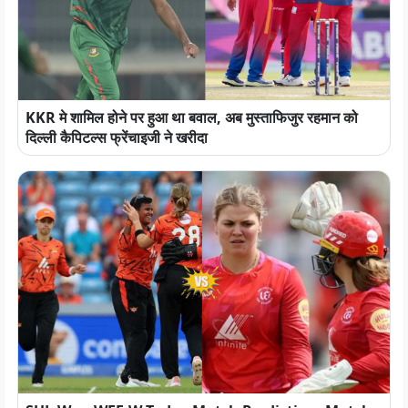
KKR मे शामिल होने पर हुआ था बवाल, अब मुस्ताफिजुर रहमान को
दिल्ली कैपिटल्स फ्रेंचाइजी ने खरीदा