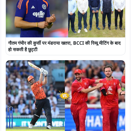
गौतम गंभीर की कुर्सी पर मंडराया खतरा, BCCI की रिव्यू मीटिंग के बाद
हो सकती है छुट्टी