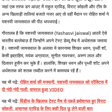
जहां एक तरफ डग आउट में राहुल द्रविड़, विराट कोहली और टीम के
अन्य खिलाड़ी तालियां बजाते नजर आए तो वहीं मैदान पर रोहित शर्मा ने
यशस्वी जायसवाल की पीठ थपथपाई।
गौरतलब है कि यशस्वी जायसवाल (Yashasvi Jaiswal) आठवें ऐसे
भारतीय बल्लेबाज़ हैं जिन्होंने अपने टेस्ट डेब्यू मैच में अर्धशतक जमाया
है। यशस्वी जायसवाल के अलावा ये कारनामा शिखर धवन, पृथ्वी शॉ,
केसी इब्राहिम, मयंक अग्रवाल, सुनील गावस्कर, अरुण लाल और
दिलावर हुसैन कर चुके हैं। हालांकि, शिखर धवन और पृथ्वी शॉट अपने
अर्धशतक को शतक तब्दील करने में कामयाब रहें हैं।
यह भी पढ़ें:
रोहित शर्मा की मनमानी, यशस्वी जयसवाल को प्रैक्टिस में
दी गंदी-गंदी गाली, वायरल हुआ VIDEO
यह भी पढ़ें:
विंडीज के खिलाफ टेस्ट मैच से पहले इमोशनल हुए विराट
कोहली, अचानक द्रविड़ के लिए कही दिल छू लेने वाली बात