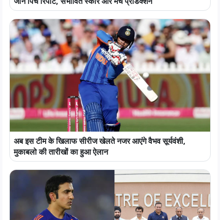
जानें पिच रिपोर्ट, संभावित स्कोर और मैच प्रेडिक्शन
अब इस टीम के खिलाफ सीरीज खेलते नजर आएंगे वैभव सूर्यवंशी,
मुकाबलो की तारीखों का हुआ ऐलान