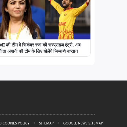
MI की टीम मे सिकंदर रजा की सरप्राइज एंट्री, अब
नीता अंबानी की टीम के लिए खेलेंगे जिम्बाब्वे कप्तान
D COOKIES POLICY
SITEMAP
GOOGLE NEWS SITEMAP