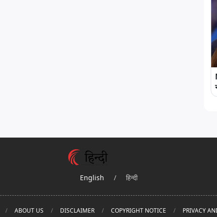
English
/
हिन्दी
ABOUT US
DISCLAIMER
COPYRIGHT NOTICE
PRIVACY AN