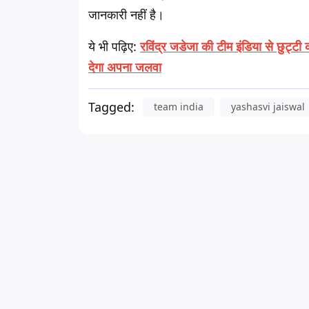
जानकारी नहीं है।
ये भी पढ़िए:
रविंद्र जडेजा की टीम इंडिया से छुट्
देगा अपना जलवा
Tagged:
team india
yashasvi jaiswal