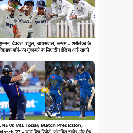
शुभमन, देवदत्त, राहुल, जायसवाल, ऋषभ... श्रीलंका के
खिलाफ वॉर्म-अप मुकाबले के लिए टीम इंडिया आई सामने
LNS vs MIL Today Match Prediction,
Match 23 – जानें पिच रिपोर्ट, संभावित स्कोर और मैच