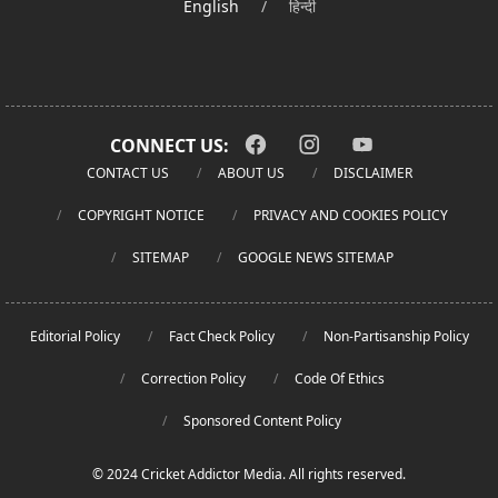
English
/
हिन्दी
CONNECT US:
CONTACT US
ABOUT US
DISCLAIMER
COPYRIGHT NOTICE
PRIVACY AND COOKIES POLICY
SITEMAP
GOOGLE NEWS SITEMAP
Editorial Policy
Fact Check Policy
Non-Partisanship Policy
Correction Policy
Code Of Ethics
Sponsored Content Policy
© 2024 Cricket Addictor Media. All rights reserved.