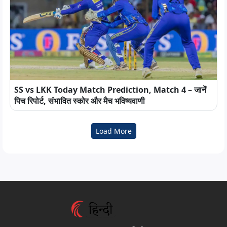
SS vs LKK Today Match Prediction, Match 4 – जानें
पिच रिपोर्ट, संभावित स्कोर और मैच भविष्यवाणी
Load More