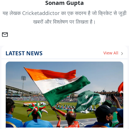
Sonam Gupta
यह लेखक Cricketaddictor का एक सदस्य है जो क्रिकेट से जुड़ी
खबरों और विश्लेषण पर लिखता है।
LATEST NEWS
View All