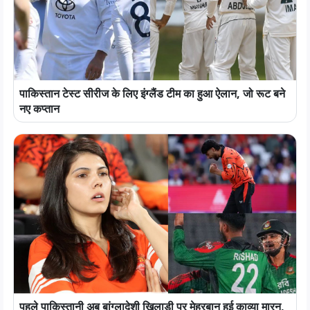
पाकिस्तान टेस्ट सीरीज के लिए इंग्लैंड टीम का हुआ ऐलान, जो रूट बने
नए कप्तान
पहले पाकिस्तानी अब बांग्लादेशी खिलाड़ी पर मेहरबान हुई काव्या मारन,