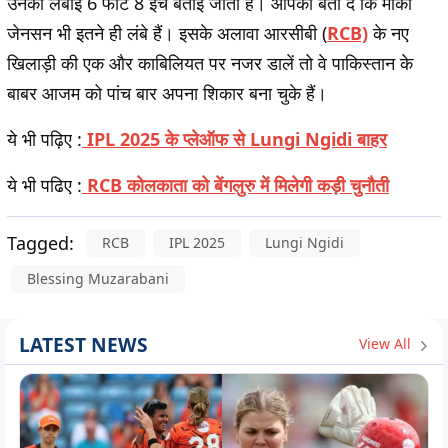
उनकी लंबाई 6 फीट 8 इंच बताई जाती है। आपको बता दें कि मार्को
जेनसन भी इतने ही लंबे हैं। इसके अलावा आरसीबी (
RCB)
के नए
खिलाड़ी की एक और काबिलियत पर नजर डालें तो वे पाकिस्तान के
बाबर आजम को पांच बार अपना शिकार बना चुके हैं।
ये भी पढ़िए :
IPL 2025 के प्लेऑफ से Lungi Ngidi बाहर
ये
भी पढिए :
RCB कोलकाता को बेंगलुरु में मिलेगी कड़ी चुनौती
Tagged:
RCB
IPL 2025
Lungi Ngidi
Blessing Muzarabani
LATEST NEWS
View All