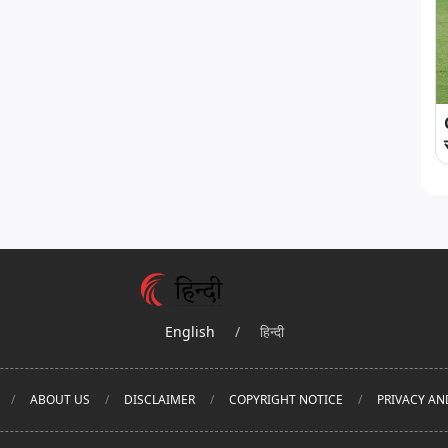
English
/
हिन्दी
ABOUT US
DISCLAIMER
COPYRIGHT NOTICE
PRIVACY AN