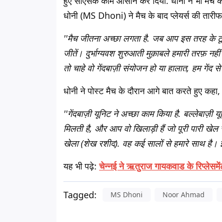
हुए सीएसके काम आसान कर दिया. धोनी ने भी मैच 
धोनी (MS Dhoni) ने मैच के बाद प्लेयर्स की तारीफ
''मैच जीतना अच्छा लगता है. जब आप इस तरह के टूर्नामें
जीतें। दुर्भाग्यवश शुरुआती मुक़ाबले हमारी तरफ़ नह
तो चाहे वो गेंदबाज़ी संयोजन हो या हालात, हम गेंद से 
धोनी ने पोस्ट मैच के दौरान आगे बात करते हुए कहा,
''गेंदबाज़ी यूनिट ने अच्छा काम किया है. बल्लेबा
मिलती है, और आप वो खिलाड़ी हैं जो पूरी पारी खेल स
खेला (शेख रशीद). वह कई सालों से हमारे साथ है। इस
यह भी पढ़े:
चेन्नई ने ऋतुराज गायकवाड के रिप्लेसम
Tagged:
MS Dhoni
Noor Ahmad