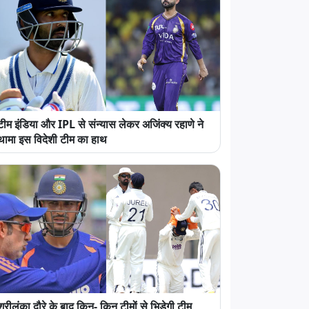
टीम इंडिया और IPL से संन्यास लेकर अजिंक्य रहाणे ने
थामा इस विदेशी टीम का हाथ
श्रीलंका दौरे के बाद किन- किन टीमों से भिड़ेगी टीम