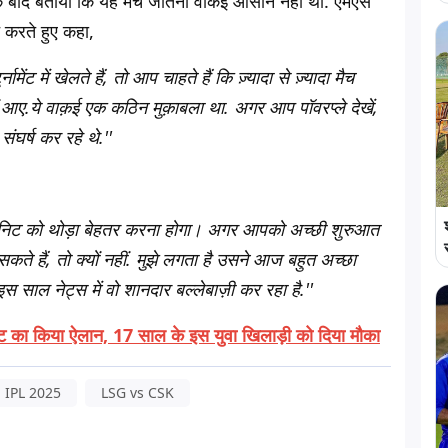
के बाद बताया कि यह मैच जीतना वाकई आसान नहीं था. एमएस
 करते हुए कहा,
ट में खेलते हैं, तो आप चाहते हैं कि ज़्यादा से ज़्यादा मैच
ीं आए.ये वाक़ई एक कठिन मुक़ाबला था. अगर आप पॉवरप्ले देखें,
संघर्ष कर रहे थे.''
ज़ी यूनिट को थोड़ा बेहतर करना होगा। अगर आपको अच्छी शुरुआत
कते हैं, तो क्यों नहीं. मुझे लगता है उसने आज बहुत अच्छा
 साल नेट्स में वो शानदार बल्लेबाज़ी कर रहा है.''
ेंट का किया ऐलान, 17 साल के इस युवा खिलाड़ी को दिया मौका
IPL 2025
LSG vs CSK