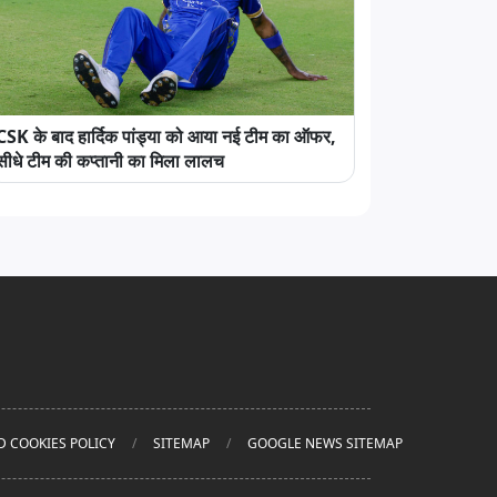
CSK के बाद हार्दिक पांड्या को आया नई टीम का ऑफर,
सीधे टीम की कप्तानी का मिला लालच
D COOKIES POLICY
SITEMAP
GOOGLE NEWS SITEMAP