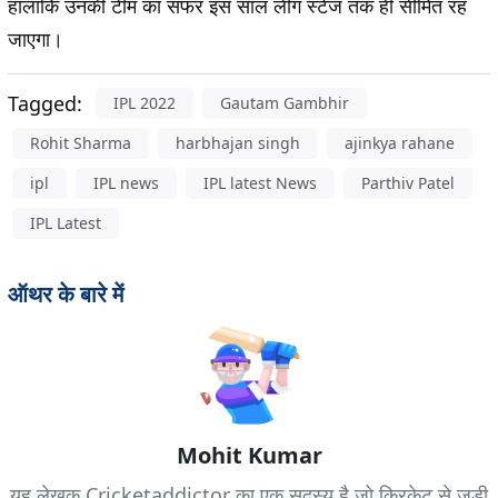
हालांकि उनकी टीम का सफर इस साल लीग स्टेज तक ही सीमित रह
जाएगा।
Tagged:
IPL 2022
Gautam Gambhir
Rohit Sharma
harbhajan singh
ajinkya rahane
ipl
IPL news
IPL latest News
Parthiv Patel
IPL Latest
ऑथर के बारे में
Mohit Kumar
यह लेखक Cricketaddictor का एक सदस्य है जो क्रिकेट से जुड़ी