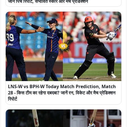
जानें पिच रिपोर्ट, संभावित स्कोर और मैच प्रेडिक्शन
LNS-W vs BPH-W Today Match Prediction, Match
28 - किस टीम का रहेगा दबदबा? जानें रन, विकेट और मैच प्रेडिक्शन
रिपोर्ट