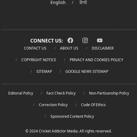
English
/
हिन्दी
CONNECT US:
CONTACT US
ABOUT US
DISCLAIMER
COPYRIGHT NOTICE
PRIVACY AND COOKIES POLICY
SITEMAP
GOOGLE NEWS SITEMAP
Editorial Policy
Fact Check Policy
Non-Partisanship Policy
Correction Policy
Code Of Ethics
Sponsored Content Policy
© 2024 Cricket Addictor Media. All rights reserved.