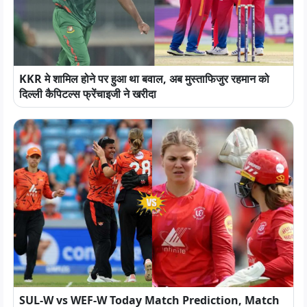
KKR मे शामिल होने पर हुआ था बवाल, अब मुस्ताफिजुर रहमान को
दिल्ली कैपिटल्स फ्रेंचाइजी ने खरीदा
SUL-W vs WEF-W Today Match Prediction, Match