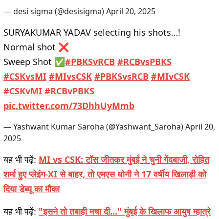
— desi sigma (@desisigma)
April 20, 2025
SURYAKUMAR YADAV selecting his shots…!
Normal shot ❌
Sweep Shot ✅
#PBKSvRCB
#RCBvsPBKS
#CSKvsMI
#MIvsCSK
#PBKSvsRCB
#MIvCSK
#CSKvMI
#RCBvPBKS
pic.twitter.com/73DhhUyMmb
— Yashwant Kumar Saroha (@Yashwant_Saroha)
April 20,
2025
यह भी पढ़ें:
MI vs CSK: टॉस जीतकर मुंबई ने चुनी गेंदबाजी, रोहित
शर्मा हुए प्लेइंग-XI से बाहर, तो एमएस धोनी ने 17 वर्षीय खिलाड़ी को
दिया डेब्यू का मौका
यह भी पढ़ें:
"इसने तो तबाही मचा दी..." मुंबई के खिलाफ आयुष म्हात्रे