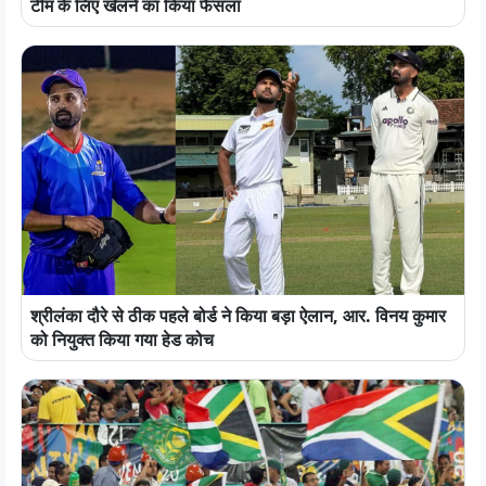
टीम के लिए खेलने का किया फैसला
श्रीलंका दौरे से ठीक पहले बोर्ड ने किया बड़ा ऐलान, आर. विनय कुमार
को नियुक्त किया गया हेड कोच