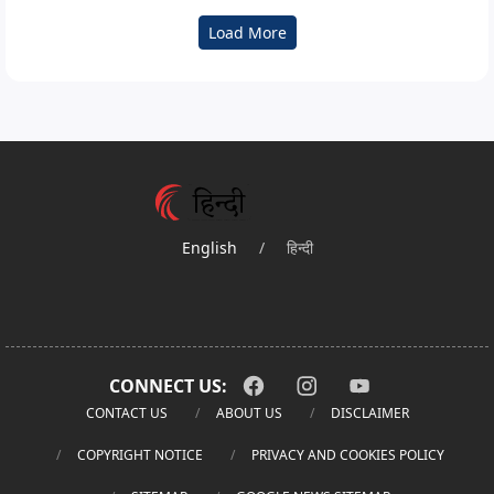
Load More
English
/
हिन्दी
CONNECT US:
CONTACT US
ABOUT US
DISCLAIMER
COPYRIGHT NOTICE
PRIVACY AND COOKIES POLICY