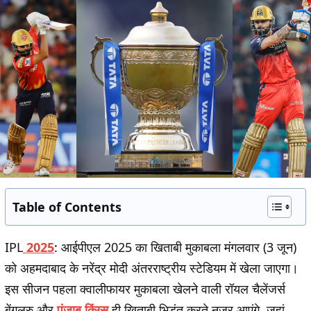
Table of Contents
IPL
2025
:
आईपीएल 2025 का खिताबी मुकाबला मंगलवार (3 जून)
को अहमदाबाद के नरेंद्र मोदी अंतरराष्ट्रीय स्टेडियम में खेला जाएगा।
इस सीजन पहला क्वालीफायर मुकाबला खेलने वाली रॉयल चैलेंजर्स
बेंगलुरु और
पंजाब किंग्स
ही खिताबी भिड़ंत करते नजर आएंगे, जहां