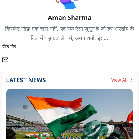
Aman Sharma
क्रिकेट सिर्फ़ एक खेल नहीं, यह एक ऐसा जुनून है जो हर भारतीय के
दिल में धड़कता है। मैं, अमन शर्मा, इस...
रीड मोर
LATEST NEWS
View All