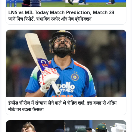
LNS vs MIL Today Match Prediction, Match 23 –
जानें पिच रिपोर्ट, संभावित स्कोर और मैच प्रेडिक्शन
इंग्लैंड सीरीज में संन्यास लेने वाले थे रोहित शर्मा, इस वजह से अंतिम
मौके पर बदला फैसला