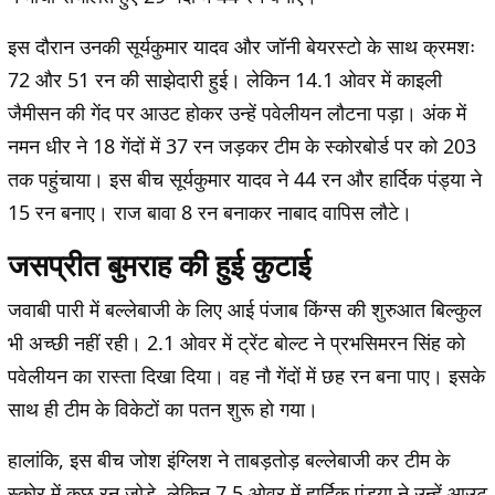
इस दौरान उनकी सूर्यकुमार यादव और जॉनी बेयरस्टो के साथ क्रमशः
72 और 51 रन की साझेदारी हुई। लेकिन 14.1 ओवर में काइली
जैमीसन की गेंद पर आउट होकर उन्हें पवेलीयन लौटना पड़ा। अंक में
नमन धीर ने 18 गेंदों में 37 रन जड़कर टीम के स्कोरबोर्ड पर को 203
तक पहुंचाया। इस बीच सूर्यकुमार यादव ने 44 रन और हार्दिक पंड्या ने
15 रन बनाए। राज बावा 8 रन बनाकर नाबाद वापिस लौटे।
जसप्रीत बुमराह की हुई कुटाई
जवाबी पारी में बल्लेबाजी के लिए आई पंजाब किंग्स की शुरुआत बिल्कुल
भी अच्छी नहीं रही। 2.1 ओवर में ट्रेंट बोल्ट ने प्रभसिमरन सिंह को
पवेलीयन का रास्ता दिखा दिया। वह नौ गेंदों में छह रन बना पाए। इसके
साथ ही टीम के विकेटों का पतन शुरू हो गया।
हालांकि, इस बीच जोश इंग्लिश ने ताबड़तोड़ बल्लेबाजी कर टीम के
स्कोर में कुछ रन जोड़े, लेकिन 7.5 ओवर में हार्दिक पंड्या ने उन्हें आउट