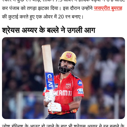
कर पंजाब को तगड़ा झटका दिया। इस दौरान उन्होंने
जसप्रीत बुमराह
की कुटाई करते हुए एक ओवर में 20 रन बनाए।
श्रेयस अय्यर के बल्ले ने उगली आग
जोश इंग्लिश के आउट हो जाने के बाद भी श्रेयस अय्यर ने रन बनाने के