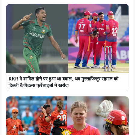
KKR मे शामिल होने पर हुआ था बवाल, अब मुस्ताफिजुर रहमान को
दिल्ली कैपिटल्स फ्रेंचाइजी ने खरीदा