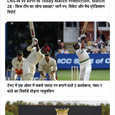
LNS-W vs BPH-W Today Match Prediction, Match
28 - किस टीम का रहेगा दबदबा? जानें रन, विकेट और मैच प्रेडिक्शन
रिपोर्ट
टेस्ट में एक ओवर में सबसे ज्यादा रन बनाने वाले 5 बल्लेबाज, नंबर-1
वाले का रिकॉर्ड तोड़ना नामुमकिन