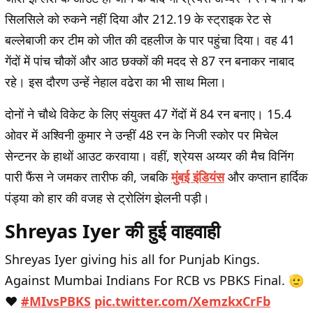
सिलसिले को रुकने नहीं दिया और 212.19 के स्ट्राइक रेट से
बल्लेबाजी कर टीम को जीत की दहलीज के पार पहुंचा दिया। वह 41
गेंदों में पांच चौकों और आठ छक्कों की मदद से 87 रन बनाकर नाबाद
रहे। इस दौरण उन्हें नेहाल वढेरा का भी साथ मिला।
दोनों ने चौथे विकेट के लिए संयुक्त 47 गेंदों में 84 रन बनाए। 15.4
ओवर में अश्विनी कुमार ने उन्हीं 48 रन के निजी स्कोर पर मिचेल
सेन्टनर के हाथों आउट करवाया। वहीं, श्रेयस अय्यर की मैच विनिंग
पारी फैंस ने जमकर तारीफ की, जबकि
मुंबई इंडियंस
और कप्तान हार्दिक
पंड्या को हार की वजह से ट्रोलिंग झेलनी पड़ी।
Shreyas Iyer की हुई वाहवाही
Shreyas Iyer giving his all for Punjab Kings.
Against Mumbai Indians For RCB vs PBKS Final. 🫡
❤️
#MIvsPBKS
pic.twitter.com/XemzkxCrFb