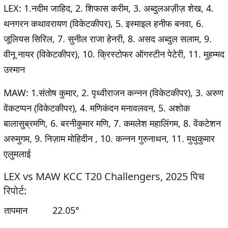
LEX
: 1.नदीम जाहिद, 2. शिफास करीम, 3. अब्दुलअज़ीज़ शेख, 4.
थनगरन कथावरायण (विकेटकीपर), 5. इस्माइल हनीफ बनवा, 6.
जूलियस सिरिल, 7. सुनील राजा हेनरी, 8. असद अब्दुल सलाम, 9.
वीनू नायर (विकेटकीपर), 10. क्रिस्टोफर ऑगस्टीन पेटेरी, 11. मुहम्मद
उस्मान
MAW
: 1.संतोष कुमार, 2. पृथ्वीराजन कन्नन (विकेटकीपर), 3. अरुण
वेंकटप्पन (विकेटकीपर), 4. मणिकंदन मनावलवन, 5. अशोक
बालासुब्रमणि, 6. बरनीकुमार मणि, 7. कमलेश महालिंगम, 8. वेंकटेशन
अरुमुगम, 9. निज़ाम मोहिदीन , 10. कन्नन गुरुनाथन, 11. मुथुकुमार
एलुमलाई
LEX vs MAW KCC T20 Challengers, 2025 पिच
रिपोर्ट:
तापमान
22.05°