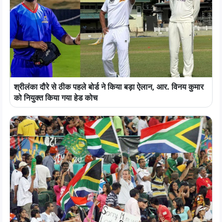
श्रीलंका दौरे से ठीक पहले बोर्ड ने किया बड़ा ऐलान, आर. विनय कुमार
को नियुक्त किया गया हेड कोच