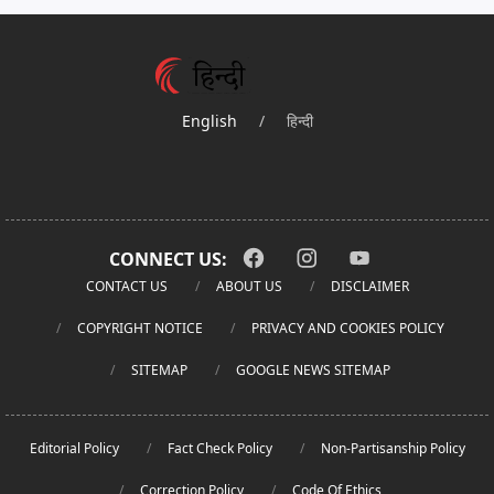
English
/
हिन्दी
CONNECT US:
CONTACT US
ABOUT US
DISCLAIMER
COPYRIGHT NOTICE
PRIVACY AND COOKIES POLICY
SITEMAP
GOOGLE NEWS SITEMAP
Editorial Policy
Fact Check Policy
Non-Partisanship Policy
Correction Policy
Code Of Ethics