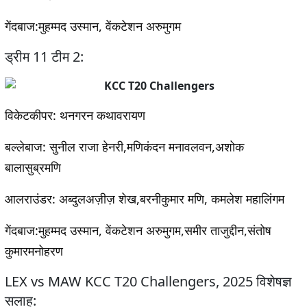
गेंदबाज
:मुहम्मद उस्मान, वेंकटेशन अरुमुगम
ड्रीम 11 टीम 2:
विकेटकीपर:
थनगरन कथावरायण
बल्लेबाज
: सुनील राजा हेनरी,मणिकंदन मनावलवन,अशोक
बालासुब्रमणि
आलराउंडर:
अब्दुलअज़ीज़ शेख,बरनीकुमार मणि, कमलेश महालिंगम
गेंदबाज
:मुहम्मद उस्मान, वेंकटेशन अरुमुगम,समीर ताजुद्दीन,संतोष
कुमारमनोहरण
LEX vs MAW KCC T20 Challengers, 2025 विशेषज्ञ
सलाह: