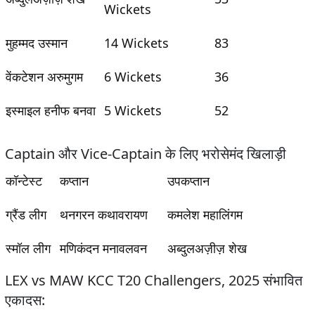
Wickets
मुहम्मद उस्मान
14 Wickets
83
वेंकटेशन अरुमुगम
6 Wickets
36
इस्माइल हनीफ बनवा
5 Wickets
52
Captain और Vice-Captain के लिए भरोसेमंद खिलाड़ी
कॉन्टेस्ट
कप्तान
उपकप्तान
ग्रैंड लीग
थनगरन कथावरायण
कमलेश महालिंगम
स्मॉल लीग
मणिकंदन मनावलवन
अब्दुलअज़ीज़ शेख
LEX vs MAW KCC T20 Challengers, 2025 संभावित
एकादस: