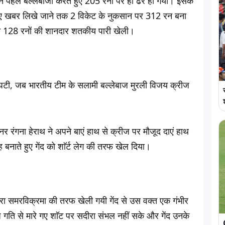
 ने पहले बल्लेबाजी करते हुए 205 रनों पर ही ढेर हो गयी। इसके
हुए खबर लिखे जाने तक 2 विकेट के नुकसान पर 312 रन बना
ने 128 रनों की शानदार शतकीय पारी खेली।
 घटी, जब भारतीय टीम के सलामी बल्लेबाज मुरली विजय क्रीज
नर रंगना हेराथ ने अपने बाएं हाथ से क्रीज पर मौजूद दाएं हाथ
 बनाते हुए गेंद को शाॅर्ट लेग की तरफ खेल दिया।
सदीरा समरविक्रमा की तरफ खेली गयी गेंद से उस वक्त एक गंभीर
ज गति से मारे गए शाॅट पर सदीरा संभल नहीं सके और गेंद उनके