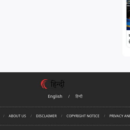
English
/
हिन्दी
ABOUT US
DISCLAIMER
COPYRIGHT NOTICE
PRIVACY AN