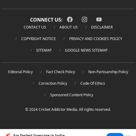
CONNECT US:
CONTACT US
ABOUT US
DISCLAIMER
COPYRIGHT NOTICE
PRIVACY AND COOKIES POLICY
SITEMAP
GOOGLE NEWS SITEMAP
Editorial Policy
Fact Check Policy
Non-Partisanship Policy
Correction Policy
Code Of Ethics
Sponsored Content Policy
© 2024 Cricket Addictor Media. All rights reserved.
For fastest livescore in India