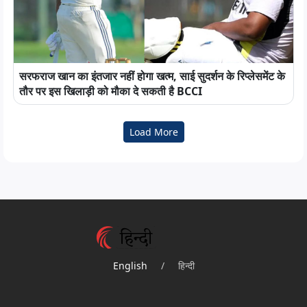
सरफराज खान का इंतजार नहीं होगा खत्म, साई सुदर्शन के रिप्लेसमेंट के
तौर पर इस खिलाड़ी को मौका दे सकती है BCCI
Load More
English
/
हिन्दी