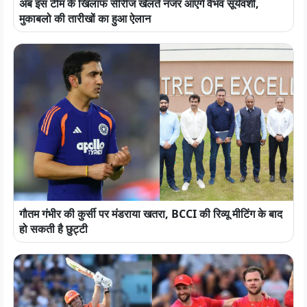
अब इस टीम के खिलाफ सीरीज खेलते नजर आएंगे वैभव सूर्यवंशी,
मुकाबलो की तारीखों का हुआ ऐलान
गौतम गंभीर की कुर्सी पर मंडराया खतरा, BCCI की रिव्यू मीटिंग के बाद
हो सकती है छुट्टी