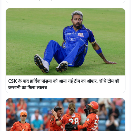
CSK के बाद हार्दिक पांड्या को आया नई टीम का ऑफर, सीधे टीम की
कप्तानी का मिला लालच