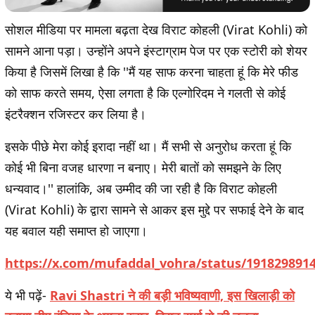
सोशल मीडिया पर मामला बढ़ता देख विराट कोहली (Virat Kohli) को
सामने आना पड़ा। उन्होंने अपने इंस्टाग्राम पेज पर एक स्टोरी को शेयर
किया है जिसमें लिखा है कि ''मैं यह साफ करना चाहता हूं कि मेरे फीड
को साफ करते समय, ऐसा लगता है कि एल्गोरिदम ने गलती से कोई
इंटरैक्शन रजिस्टर कर लिया है।
इसके पीछे मेरा कोई इरादा नहीं था। मैं सभी से अनुरोध करता हूं कि
कोई भी बिना वजह धारणा न बनाए। मेरी बातों को समझने के लिए
धन्यवाद।'' हालांकि, अब उम्मीद की जा रही है कि विराट कोहली
(Virat Kohli) के द्वारा सामने से आकर इस मुद्दे पर सफाई देने के बाद
यह बवाल यही समाप्त हो जाएगा।
https://x.com/mufaddal_vohra/status/191829891
ये भी पढ़ें-
Ravi Shastri ने की बड़ी भविष्यवाणी, इस खिलाड़ी को