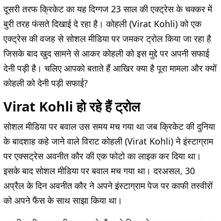
दूसरी तरफ क्रिकेट का यह दिग्गज 23 साल की एक्ट्रेस के चक्कर में
बुरी तरह फंसते दिखाई दे रहा है। कोहली (Virat Kohli) को एक
एक्ट्रेस की वजह से सोशल मीडिया पर जमकर ट्रोल किया जा रहा है
जिसके बाद खुद सामने से आकर कोहली को इस मुद्दे पर अपनी सफाई
देनी पड़ी है। चलिए आपको बताते हैं आखिर क्या है पूरा मामला और क्यों
कोहली को देनी पड़ी सफाई?
Virat Kohli हो रहे हैं ट्रोल
सोशल मीडिया पर बवाल उस समय मच गया था जब क्रिकेट की दुनिया
के बादशाह कहे जाने वाले विराट कोहली (Virat Kohli) ने इंस्टाग्राम
पर एक्सट्रेस अवनीत कौर की एक फोटो का लाइक कर दिया था।
इसके बाद सोशल मीडिया पर बवाल मच गया था। दरअसल, 30
अप्रैल के दिन अवनीत कौर ने अपने इंस्टाग्राम पेज पर काफी तस्वीरों
को अपने फैंस के साथ साझा किया था।