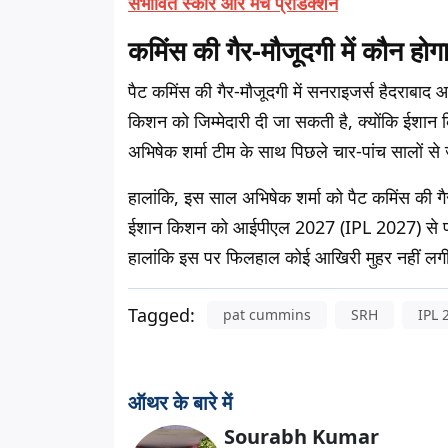
संभावित स्कोर और मैच प्रेडिक्शन
कमिंस की गैर-मौजूदगी में कौन होग
पैट कमिंस की गैर-मौजूदगी में सनराइजर्स हैदराब
किशन को जिम्मेदारी दी जा सकती है, क्योंकि ईशान कि
अभिषेक शर्मा टीम के साथ पिछले चार-पांच सालों से जुड
हालांकि, इस साल अभिषेक शर्मा को पैट कमिंस की ग
ईशान किशन को आईपीएल 2027 (IPL 2027) से पहले 
हालांकि इस पर फिलहाल कोई आखिरी मुहर नहीं लगी
Tagged:
pat cummins
SRH
IPL 
ऑथर के बारे में
Sourabh Kumar