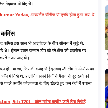
ज गेंदबाज भी दिए थे।
ryakumar Yadav, आयरलैंड सीरीज से ड्रॉप होना हुआ तय, ये
 कमिंस
े पैट कमिंस इस साल भी आईपीएल के बीच सीजन में जुड़े थे,
 रहे थे। ईशान बतौर कप्तान टीम को प्लेऑफ की दहलीज पर
र्ष करते नजर आए थे।
 अच्छा हो गया था, जिसकी वजह से हैदराबाद की टीम ने प्लेऑफ का
्म में दिखे थे, हालांकि काफी दिनों से मैदान से दूर रहने की
हले उन्होंने कोलकाता के लिए खेलते हुए कम गेंदों में पचासा
th T20I – कौन मारेगा बाज़ी? जानें पिच रिपोर्ट,