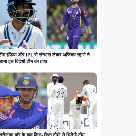
टीम इंडिया और IPL से संन्यास लेकर अजिंक्य रहाणे ने
थामा इस विदेशी टीम का हाथ
श्रीलंका दौरे के बाद किन- किन टीमों से भिड़ेगी टीम