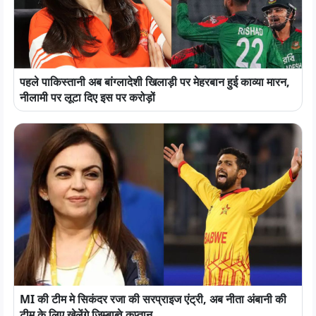
पहले पाकिस्तानी अब बांग्लादेशी खिलाड़ी पर मेहरबान हुई काव्या मारन,
नीलामी पर लूटा दिए इस पर करोड़ों
MI की टीम मे सिकंदर रजा की सरप्राइज एंट्री, अब नीता अंबानी की
टीम के लिए खेलेंगे जिम्बाब्वे कप्तान