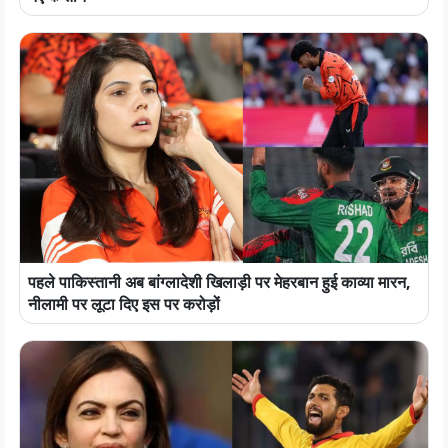
पहले पाकिस्तानी अब बांग्लादेशी खिलाड़ी पर मेहरबान हुई काव्या मारन,
नीलामी पर लूटा दिए इस पर करोड़ों