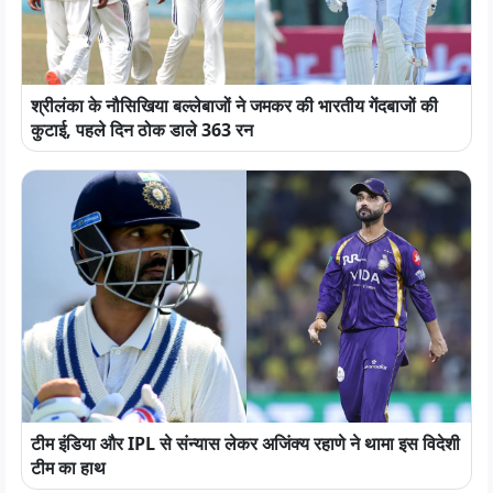
श्रीलंका के नौसिखिया बल्लेबाजों ने जमकर की भारतीय गेंदबाजों की
कुटाई, पहले दिन ठोक डाले 363 रन
टीम इंडिया और IPL से संन्यास लेकर अजिंक्य रहाणे ने थामा इस विदेशी
टीम का हाथ