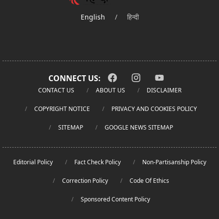
English
/
हिन्दी
CONNECT US:
CONTACT US
ABOUT US
DISCLAIMER
COPYRIGHT NOTICE
PRIVACY AND COOKIES POLICY
SITEMAP
GOOGLE NEWS SITEMAP
Editorial Policy
Fact Check Policy
Non-Partisanship Policy
Correction Policy
Code Of Ethics
Sponsored Content Policy