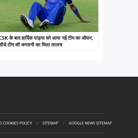
CSK के बाद हार्दिक पांड्या को आया नई टीम का ऑफर,
सीधे टीम की कप्तानी का मिला लालच
D COOKIES POLICY
SITEMAP
GOOGLE NEWS SITEMAP