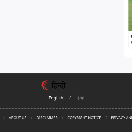
English
/
हिन्दी
ABOUT US
DISCLAIMER
COPYRIGHT NOTICE
PRIVACY AN