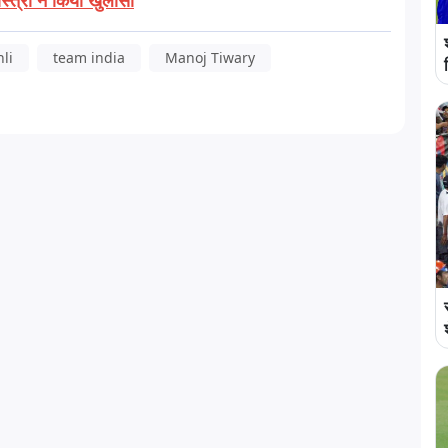
ास्त्री ने किया खुलासा
hli
team india
Manoj Tiwary