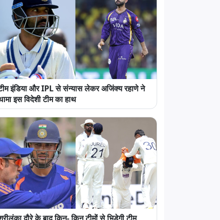
टीम इंडिया और IPL से संन्यास लेकर अजिंक्य रहाणे ने
थामा इस विदेशी टीम का हाथ
श्रीलंका दौरे के बाद किन- किन टीमों से भिड़ेगी टीम