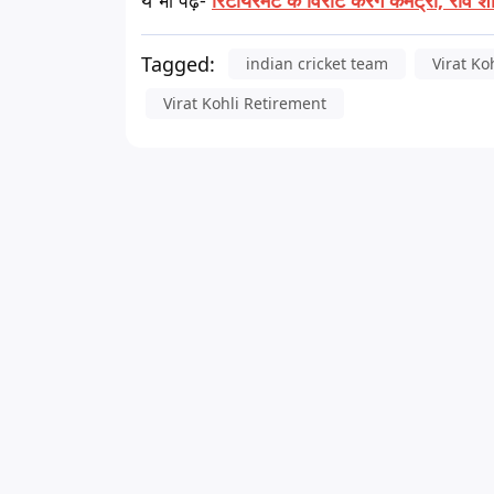
ये भी पढ़ें-
रिटायरमेंट के विराट करेंगे कमेंट्री, रवि श
Tagged:
indian cricket team
Virat Ko
Virat Kohli Retirement