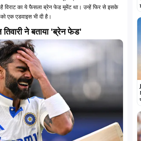
िराट का ये फैसला ब्रेन फेड मूमेंट था। उन्हें फिर से इसके
ली को एक एडवाइस भी दी है।
िवारी ने बताया 'ब्रेन फेड'