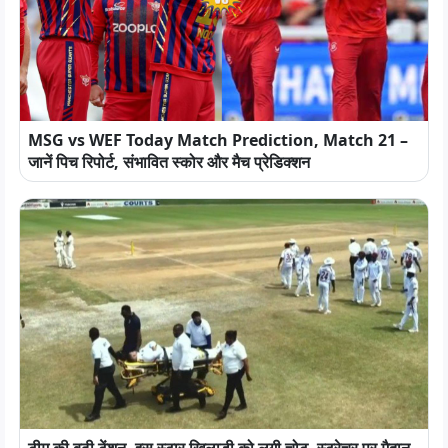
MSG vs WEF Today Match Prediction, Match 21 –
जानें पिच रिपोर्ट, संभावित स्कोर और मैच प्रेडिक्शन
टीम की बढ़ी टेंशन, इस स्टार खिलाड़ी को लगी चोट, स्ट्रेचर पर मैदान