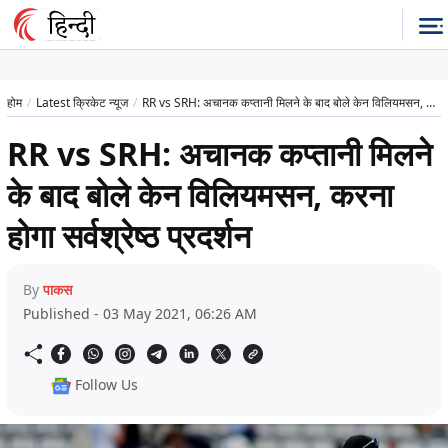
होम
Latest क्रिकेट न्यूज
RR vs SRH: अचानक कप्तानी मिलने के बाद बोले केन विलियमसन, करना होगा सर्वश्रेष्ठ प्रदर्शन
RR vs SRH: अचानक कप्तानी मिलने
के बाद बोले केन विलियमसन, करना
होगा सर्वश्रेष्ठ प्रदर्शन
By
पाकस
Published - 03 May 2021, 06:26 AM
Follow Us