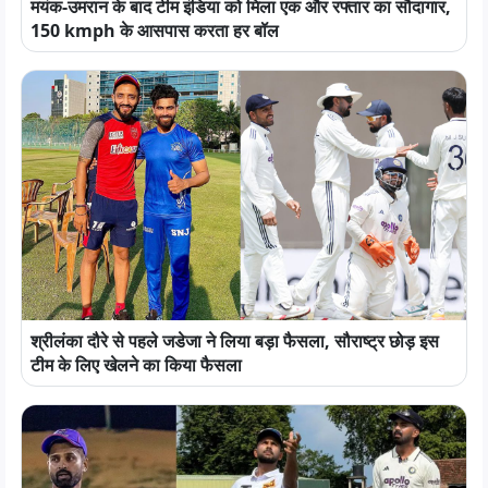
मयंक-उमरान के बाद टीम इंडिया को मिला एक और रफ्तार का सौदागार,
150 kmph के आसपास करता हर बॉल
श्रीलंका दौरे से पहले जडेजा ने लिया बड़ा फैसला, सौराष्ट्र छोड़ इस
टीम के लिए खेलने का किया फैसला