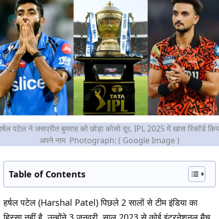
हर्षल पटेल ने जसप्रीत बुमराह को छोड़ा कोसो दूर, IPL 2025 में खास रिकॉर्ड किय
अपने नाम Photograph: ( Google Image )
Table of Contents
हर्षल पटेल (Harshal Patel) पिछले 2 सालों से टीम इंडिया का
हिस्सा नहीं है. उन्होंने 3 जनवरी, साल 2023 से कोई इंटरनेशनल मैच