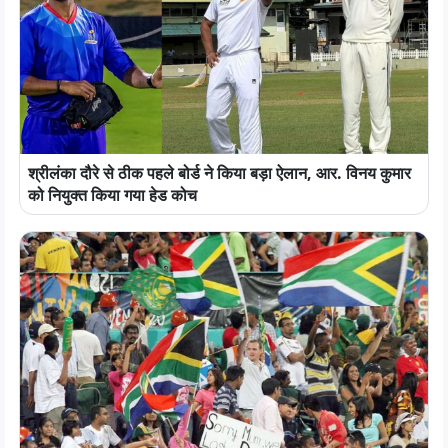
श्रीलंका दौरे से ठीक पहले बोर्ड ने किया बड़ा ऐलान, आर. विनय कुमार
को नियुक्त किया गया हेड कोच