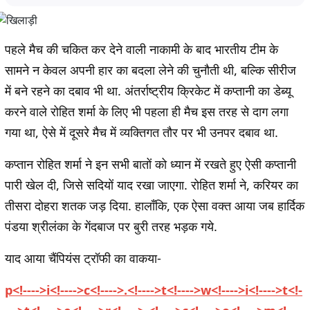
पहले मैच की चकित कर देने वाली नाकामी के बाद भारतीय टीम के
सामने न केवल अपनी हार का बदला लेने की चुनौती थी, बल्कि सीरीज
में बने रहने का दबाव भी था. अंतर्राष्ट्रीय क्रिकेट में कप्तानी का डेब्यू
करने वाले रोहित शर्मा के लिए भी पहला ही मैच इस तरह से दाग लगा
गया था, ऐसे में दूसरे मैच में व्यक्तिगत तौर पर भी उनपर दबाव था.
कप्तान रोहित शर्मा ने इन सभी बातों को ध्यान में रखते हुए ऐसी कप्तानी
पारी खेल दी, जिसे सदियों याद रखा जाएगा. रोहित शर्मा ने, करियर का
तीसरा दोहरा शतक जड़ दिया. हालाँकि, एक ऐसा वक्त आया जब हार्दिक
पंडया श्रीलंका के गेंदबाज पर बुरी तरह भड़क गये.
याद आया चैंपियंस ट्रॉफी का वाकया-
p
<
!
-
-
-
-
>
i
<
!
-
-
-
-
>
c
<
!
-
-
-
-
>
.
<
!
-
-
-
-
>
t
<
!
-
-
-
-
>
w
<
!
-
-
-
-
>
i
<
!
-
-
-
-
>
t
<
!
-