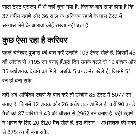
साल टेस्ट प्रारूप में भी नहीं चुना गया है. जिसके बाद साफ होगा है कि
37 वर्षीय रहाणे और 36 साल के अंजिक्य रहाणे के पास टेस्ट में
संन्यास लेने के अलावा कोई रास्ता नहीं बचा है.
कुछ ऐसा रहा है करियर
पहले चेतेश्वर पुजारा की बात करें उन्होंने 103 टेस्ट खेले हैं. जिसमें 43
की औसत से 7195 रन बनाए हैं.इस दिन उनके बल्ले से 19 शतक और
35 अर्धशतक देखने को मिले. जबकि 5 वनडे मैच खेले हैं. जिसमें 51
रन ही बना सके.
वहीं अब अजिंक्य रहाणे के बात करे तो उन्होंने 85 टेस्ट में 5077 रन
बनाए हैं. जिसमें 12 शतक और 26 अर्धशतक शामिल है. वहीं 90 वनडे
मैचों की 87 पारियों में 43 की औसत से 2962 रन बनाए है. वहीं रहाणे
ने भारत के लिए 20 टी20 मैच खेले हैं. इस दौरान 1 अर्धशतक की मदद
से 375 रन ही बना सके.