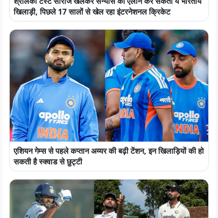
श्रीलंका टेस्ट सीरीज खेलकर संन्यास का ऐलान कर सकता ये भारतीय
खिलाड़ी, पिछले 17 सालों से खेल रहा इंटरनेशनल क्रिकेट
एशियन गेम्स से पहले कप्तान अय्यर की बढ़ी टेंशन, इन खिलाड़ियों की हो
सकती है स्क्वाड से छुट्टी