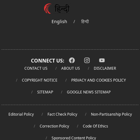
English
/
हिन्दी
CONNECT US:
CONTACT US
ABOUT US
DISCLAIMER
COPYRIGHT NOTICE
PRIVACY AND COOKIES POLICY
SITEMAP
GOOGLE NEWS SITEMAP
Editorial Policy
Fact Check Policy
Non-Partisanship Policy
Correction Policy
Code Of Ethics
Sponsored Content Policy