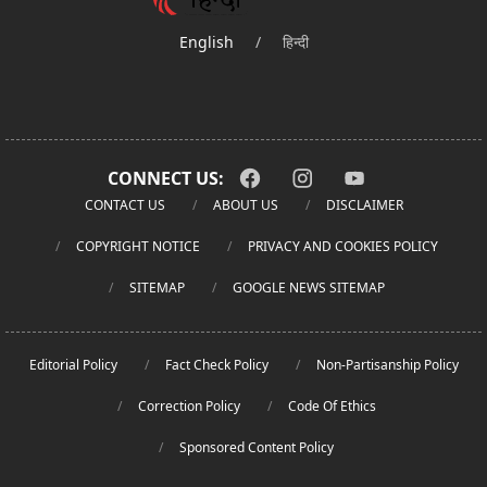
English
/
हिन्दी
CONNECT US:
CONTACT US
ABOUT US
DISCLAIMER
COPYRIGHT NOTICE
PRIVACY AND COOKIES POLICY
SITEMAP
GOOGLE NEWS SITEMAP
Editorial Policy
Fact Check Policy
Non-Partisanship Policy
Correction Policy
Code Of Ethics
Sponsored Content Policy