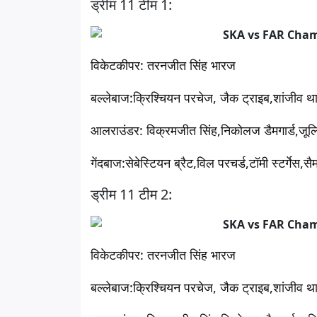
ड्रीम 11 टीम 1:
विकेटकीपर:
तरनजीत सिंह भारज
बल्लेबाज
:क्रिश्चियन परचेज, जैक ट्राइब,शांजीव 
आलराउंडर:
विक्रमजीत सिंह,निकोलज डैमगार्ड,जूल
गेंदबाज
:सेबेस्टियन ब्रैट,विल परचर्ड,टॉमी स्टर्गेस,सै
ड्रीम 11 टीम 2:
विकेटकीपर:
तरनजीत सिंह भारज
बल्लेबाज
:क्रिश्चियन परचेज, जैक ट्राइब,शांजीव 