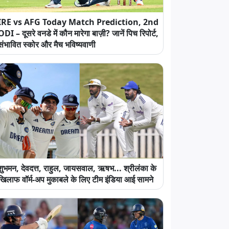
IRE vs AFG Today Match Prediction, 2nd
ODI – दूसरे वनडे में कौन मारेगा बाज़ी? जानें पिच रिपोर्ट,
संभावित स्कोर और मैच भविष्यवाणी
शुभमन, देवदत्त, राहुल, जायसवाल, ऋषभ... श्रीलंका के
खिलाफ वॉर्म-अप मुकाबले के लिए टीम इंडिया आई सामने