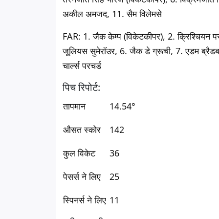
अकील अमजद, 11. सैम विलेमसे
FAR
: 1. जैक केम्प (विकेटकीपर), 2. क्रिश्चियन प
जूलियस सुमेरॉउर, 6. जैक डे ग्रूची, 7. एडम ब्रैडबर
चार्ल्स परचर्ड
पिच रिपोर्ट:
तापमान
14.54°
औसत स्कोर
142
कुल विकेट
36
पेसर्स ने लिए
25
स्पिनर्स ने लिए
11