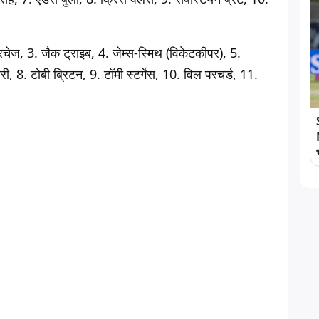
रचेज, 3. जैक ट्राइब, 4. जेम्स-स्मिथ (विकेटकीपर), 5.
ी, 8. टोबी ब्रिटन, 9. टॉमी स्टर्गेस, 10. विल परचर्ड, 11.