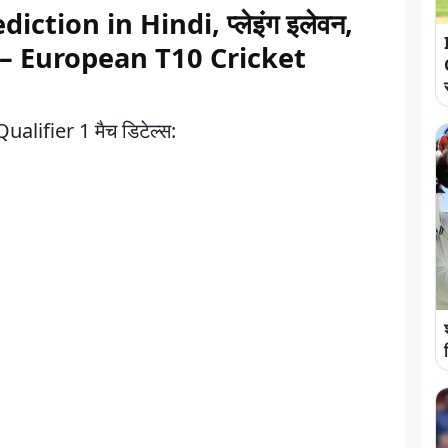
tion in Hindi, प्लेइंग इलेवन,
m – European T10 Cricket
ifier 1 मैच डिटेल्स: