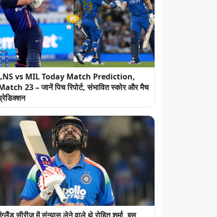
LNS vs MIL Today Match Prediction,
Match 23 – जानें पिच रिपोर्ट, संभावित स्कोर और मैच
प्रेडिक्शन
इंग्लैंड सीरीज में संन्यास लेने वाले थे रोहित शर्मा, इस