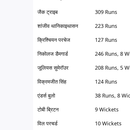
जैक ट्राइब
309 Runs
शांजीव थानिकाइथासन
223 Runs
क्रिश्चियन परचेज
127 Runs
निकोलज डैमगार्ड
246 Runs, 8 W
जूलियस सुमेरॉउर
208 Runs, 5 W
विक्रमजीत सिंह
124 Runs
एंडर्स बुलो
38 Runs, 8 Wi
टोबी ब्रिटन
9 Wickets
विल परचर्ड
10 Wickets