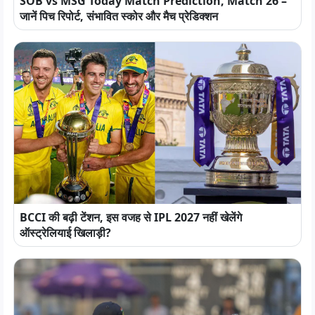
SOB vs MSG Today Match Prediction, Match 26 –
जानें पिच रिपोर्ट, संभावित स्कोर और मैच प्रेडिक्शन
BCCI की बढ़ी टेंशन, इस वजह से IPL 2027 नहीं खेलेंगे
ऑस्ट्रेलियाई खिलाड़ी?