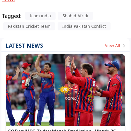
Tagged:
team india
Shahid Afridi
Pakistan Cricket Team
India Pakistan Conflict
LATEST NEWS
View All