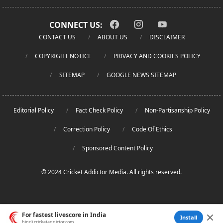
CONNECT US:
CONTACT US
ABOUT US
DISCLAIMER
COPYRIGHT NOTICE
PRIVACY AND COOKIES POLICY
SITEMAP
GOOGLE NEWS SITEMAP
Editorial Policy
Fact Check Policy
Non-Partisanship Policy
Correction Policy
Code Of Ethics
Sponsored Content Policy
© 2024 Cricket Addictor Media. All rights reserved.
For fastest livescore in India
Install
hindi.cricketaddictor.com