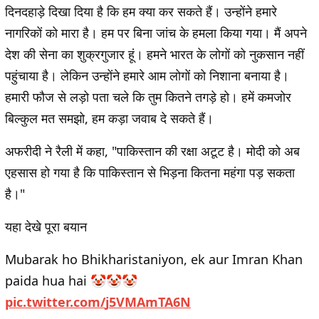
दिनदहाड़े दिखा दिया है कि हम क्या कर सकते हैं। उन्होंने हमारे
नागरिकों को मारा है। हम पर बिना जांच के हमला किया गया। मैं अपने
देश की सेना का शुक्रगुजार हूं। हमने भारत के लोगों को नुकसान नहीं
पहुंचाया है। लेकिन उन्होंने हमारे आम लोगों को निशाना बनाया है।
हमारी फौज से लड़ो पता चले कि तुम कितने तगड़े हो। हमें कमजोर
बिल्कुल मत समझो, हम कड़ा जवाब दे सकते हैं।
अफरीदी ने रैली में कहा,
"पाकिस्तान की रक्षा अटूट है। मोदी को अब
एहसास हो गया है कि पाकिस्तान से भिड़ना कितना महंगा पड़ सकता
है
।
"
यहा देखे पूरा बयान
Mubarak ho Bhikharistaniyon, ek aur Imran Khan
paida hua hai 🤡🤡🤡
p
i
c
.
t
w
i
t
t
e
r
.
c
o
m
/
j
5
V
M
A
m
T
A
6
N