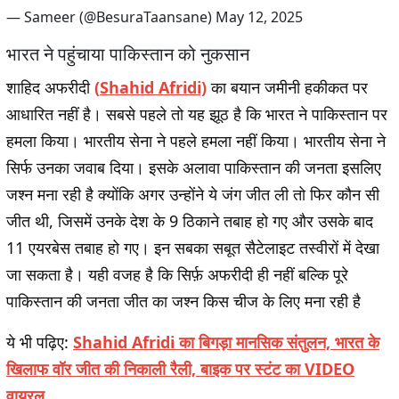
— Sameer (@BesuraTaansane)
M
a
y
1
2
,
2
0
2
5
भारत ने पहुंचाया पाकिस्तान को नुकसान
शाहिद अफरीदी
(
Shahid Afridi)
का बयान जमीनी हकीकत पर
आधारित नहीं है। सबसे पहले तो यह झूठ है कि भारत ने पाकिस्तान पर
हमला किया। भारतीय सेना ने पहले हमला नहीं किया। भारतीय सेना ने
सिर्फ उनका जवाब दिया। इसके अलावा पाकिस्तान की जनता इसलिए
जश्न मना रही है क्योंकि अगर उन्होंने ये जंग जीत ली तो फिर कौन सी
जीत थी, जिसमें उनके देश के 9 ठिकाने तबाह हो गए और उसके बाद
11 एयरबेस तबाह हो गए। इन सबका सबूत सैटेलाइट तस्वीरों में देखा
जा सकता है। यही वजह है कि सिर्फ़ अफरीदी ही नहीं बल्कि पूरे
पाकिस्तान की जनता जीत का जश्न किस चीज के लिए मना रही है
ये भी पढ़िए:
Shahid Afridi का बिगड़ा मानसिक संतुलन, भारत के
खिलाफ वॉर जीत की निकाली रैली, बाइक पर स्टंट का VIDEO
वायरल