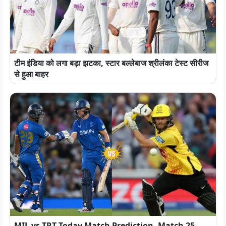
टीम इंडिया को लगा बड़ा झटका, स्टार बल्लेबाज श्रीलंका टेस्ट सीरीज
से हुआ बाहर
MIL vs TRT Today Match Prediction, Match 25 –