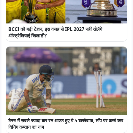
BCCI की बढ़ी टेंशन, इस वजह से IPL 2027 नहीं खेलेंगे
ऑस्ट्रेलियाई खिलाड़ी?
टेस्ट में सबसे ज्यादा बार रन आउट हुए ये 5 बल्लेबाज, टॉप पर वर्ल्ड कप
विनिंग कप्तान का नाम