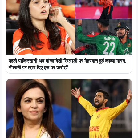
पहले पाकिस्तानी अब बांग्लादेशी खिलाड़ी पर मेहरबान हुई काव्या मारन,
नीलामी पर लूटा दिए इस पर करोड़ों