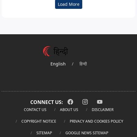
Load More
English
/
हिन्दी
CONNECT US:
CONTACT US
ABOUT US
DISCLAIMER
COPYRIGHT NOTICE
PRIVACY AND COOKIES POLICY
SITEMAP
GOOGLE NEWS SITEMAP