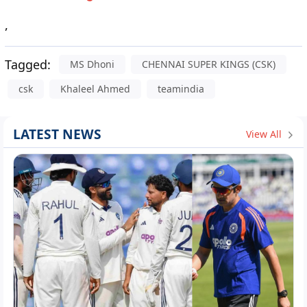
,
Tagged:
MS Dhoni
CHENNAI SUPER KINGS (CSK)
csk
Khaleel Ahmed
teamindia
LATEST NEWS
View All