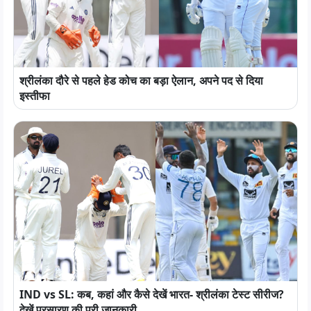
श्रीलंका दौरे से पहले हेड कोच का बड़ा ऐलान, अपने पद से दिया
इस्तीफा
IND vs SL: कब, कहां और कैसे देखें भारत- श्रीलंका टेस्ट सीरीज?
देखें प्रसारण की पूरी जानकारी