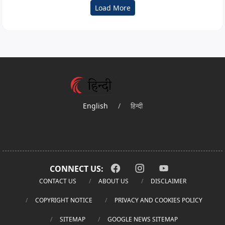
Load More
English
/
हिन्दी
CONNECT US:
CONTACT US
ABOUT US
DISCLAIMER
COPYRIGHT NOTICE
PRIVACY AND COOKIES POLICY
SITEMAP
GOOGLE NEWS SITEMAP