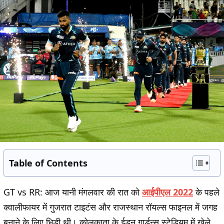
Table of Contents
GT vs RR:
आज यानी मंगलवार की रात को
आईपीएल 2022
के पहले
क्वालीफायर में गुजरात टाइटंस और राजस्थान रॉयल्स फाइनल में जगह
बनाने के लिए भिड़ी थी। कोलकाता के ईडन गार्डन्स स्टेडियम में खेले