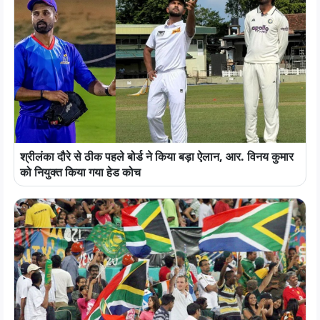
श्रीलंका दौरे से ठीक पहले बोर्ड ने किया बड़ा ऐलान, आर. विनय कुमार
को नियुक्त किया गया हेड कोच