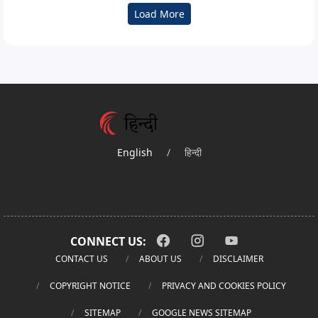
Load More
English
/
हिन्दी
CONNECT US:
CONTACT US
ABOUT US
DISCLAIMER
COPYRIGHT NOTICE
PRIVACY AND COOKIES POLICY
SITEMAP
GOOGLE NEWS SITEMAP