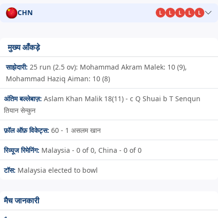
CHN
L
L
L
L
L
मुख्य आँकड़े
साझेदारी:
25 run (2.5 ov): Mohammad Akram Malek: 10 (9),
Mohammad Haziq Aiman: 10 (8)
अंतिम बल्लेबाज़:
Aslam Khan Malik 18(11) - c Q Shuai b T Senqun
तियान सेन्कुन
फ़ॉल ऑफ़ विकेट्स:
60 - 1
असलम खान
रिव्यूज रिमेनिंग:
Malaysia - 0 of 0, China - 0 of 0
टॉस:
Malaysia elected to bowl
मैच जानकारी