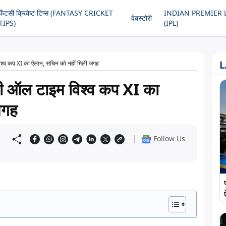
फैंटसी क्रिकेट टिप्स (FANTASY CRICKET
INDIAN PREMIER 
वेबस्टोरी
TIPS)
(IPL)
L
श्व कप XI का ऐलान, सचिन को नहीं मिली जगह
ी ऑल टाइम विश्व कप XI का
जगह
|
Follow Us