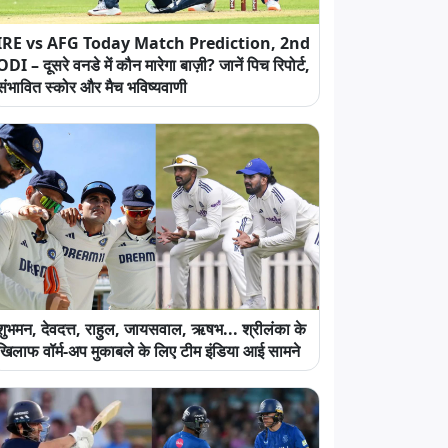
IRE vs AFG Today Match Prediction, 2nd
ODI – दूसरे वनडे में कौन मारेगा बाज़ी? जानें पिच रिपोर्ट,
संभावित स्कोर और मैच भविष्यवाणी
शुभमन, देवदत्त, राहुल, जायसवाल, ऋषभ... श्रीलंका के
खिलाफ वॉर्म-अप मुकाबले के लिए टीम इंडिया आई सामने