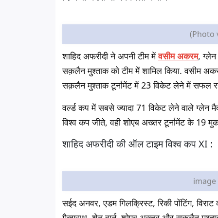
(Photo 
शाहिद अफरीदी ने अपनी टीम में
वसीम अकरम
, ग्ले
सक़लैन मुश्ताक को टीम में शामिल किया. वसीम अ
सक़लैन मुश्ताक टूर्नामेंट में 23 विकेट लेने में सफल र
वर्ल्ड कप में सबसे ज्यादा 71 विकेट लेने वाले ग्ल
विश्व कप जीते, वही शोएब अख्तर टूर्नामेंट के 19 मुका
शाहिद अफरीदी की ऑल टाइम विश्व कप XI :
image 
सईद अनवर, एडम गिलक्रिस्ट, रिकी पोंटिंग, विरा
मैक्ग्राथ, शेन वार्न, शोएब अख्तर और सक़लैन मुश्त