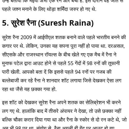
उन्हें बताया कि भईया अभी एक रन और बचा है. इस दौरान वह जीत से
पहले जश्न मनाने के लिए थोड़ा शर्मिंदा जरुर हो गए थे.
5. सुरेश रैना (Suresh Raina)
सुरेश रैना 2009 में आईपीएल शतक बनाने वाले पहले भारतीय बनने की
कगार पर थे. लेकिन, उनका यह सपना पूरा नहीं हो पाया था. दरअसल,
सीएसके और राजस्थान रॉयल्स के बीच खेले गए एक मैच में रैना ने
मुनाफ पटेल द्वारा आउट होने से पहले 55 गेंदों में 98 रनों की तूफानी
पारी खेली. आपको बता दें कि इससे पहले 94 रनों पर गजब की
बल्लेबाजी कर रहे रैना ने शानदार शॉट लगाया जिसे देखकर ऐसा लग
रहा था जैसे यह छक्का गया हो.
इस शॉट को देखकर सुरेश रैना अपने शतक का सेलिब्रेशन भी करने
लग गए थे. हालांकि बाद में तीसरे अंपायर ने देखा, तो उसे छक्का नहीं
बल्कि चौका करार दिया गया था और रैना के स्कोर से दो रन कटे थे, जो
अब भी 98 पर था. संयोग से, रैना अगली ही गेंद पर आउट हो गए,