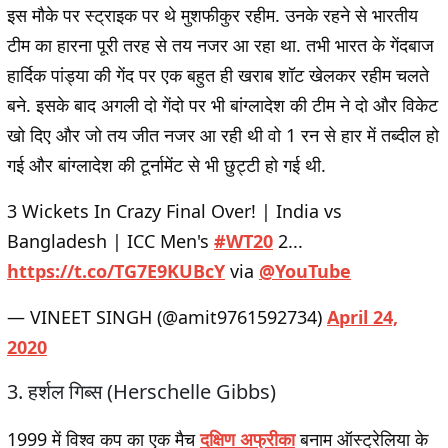
इस मौके पर स्ट्राइक पर थे मुशफीकुर रहीम. उनके रहने से भारतीय
टीम का हारना पूरी तरह से तय नजर आ रहा था. तभी भारत के गेंदबाज
हार्दिक पांड्या की गेंद पर एक बहुत ही खराब शॉट खेलकर रहीम चलते
बने. इसके बाद अगली दो गेंदो पर भी बांग्लादेश की टीम ने दो और विकेट
खो दिए और जो तय जीत नजर आ रही थी वो 1 रन से हार में तब्दील हो
गई और बांग्लादेश की टूर्नामेंट से भी छुट्टी हो गई थी.
3 Wickets In Crazy Final Over! | India vs
Bangladesh | ICC Men's
#WT20
2...
https://t.co/TG7E9KUBcY
via
@YouTube
— VINEET SINGH (@amit9761592734)
April 24,
2020
3. हर्शल गिब्स (Herschelle Gibbs)
1999 में विश्‍व कप का एक मैच
दक्षिण अफ्रीका
बनाम ऑस्‍ट्रेलिया के