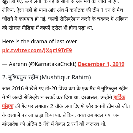
खुश हो गए. उन्हें लगा कि वह आसानी से अब मैच को जीत जाएंगे.
लेकिन, ऐसा नहीं हो पाया और अंत में कर्नाटक की टीम 1 रन से मैच
जीतने में कामयाब हो गई. जल्दी सेलिब्रेशन करने के चक्कर में अश्विन
को सोशल मीडिया में काफी ट्रोल भी होना पड़ा था.
Here is the drama of last over....
pic.twitter.com/JXqt19TrE9
— Aarenn (@KarnatakaCrickt)
December 1, 2019
2. मुश्फिकुर रहीम (Mushfiqur Rahim)
साल 2016 में खेले गए टी-20 विश्व कप के एक मैच में मुश्फिकुर रहीम
ने भी जल्दी सेलिब्रेशन स्टार्ट कर दिया था. दरअसल, उन्होंने
हार्दिक
पांड्या
की गेंद पर लगातार 2 चौके लगा दिए थे और अपनी टीम को जीत
के दरवाजे पर ला खड़ा किया था. लेकिन, वक्त तब बदल गया जब
बांग्लादेश को अंतिम 3 गेंदो में केवल 2 रनों की जरूरत थी.