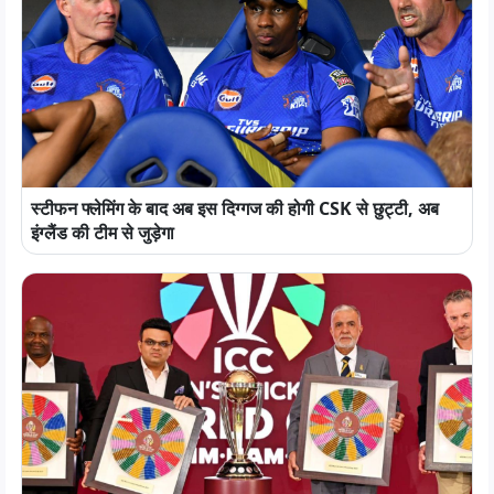
स्टीफन फ्लेमिंग के बाद अब इस दिग्गज की होगी CSK से छुट्टी, अब
इंग्लैंड की टीम से जुड़ेगा