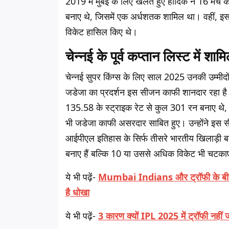
2019 में मुंबई के लिए खेलते हुए हार्दिक ने 16 मैच
बनाए थे, जिसमें एक अर्धशतक शामिल था। वहीं, इस स
विकेट हासिल किए थे।
चेन्नई के पूर्व कप्तान लिस्ट में शाम
चेन्नई सुपर किंग्स के लिए साल 2025 उनकी उम्मीदों क
जडेजा का प्रदर्शन इस सीजन काफी शानदार रहा है। 
135.58 के स्ट्राइक रेट से कुल 301 रन बनाए थे, 
भी जडेजा काफी असरदार साबित हुए। उन्होंने इस स
आईपीएल इतिहास के सिर्फ तीसरे भारतीय खिलाड़ी बन गए
बनाए हैं बल्कि 10 या उससे अधिक विकेट भी चटकाए
ये भी पढ़ें-
Mumbai Indians और ट्रॉफी के बीच मे
है धोखा
ये भी पढ़ें-
3 कारण क्यों IPL 2025 में ट्रॉफी नहीं