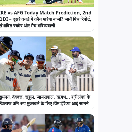
IRE vs AFG Today Match Prediction, 2nd
ODI – दूसरे वनडे में कौन मारेगा बाज़ी? जानें पिच रिपोर्ट,
संभावित स्कोर और मैच भविष्यवाणी
शुभमन, देवदत्त, राहुल, जायसवाल, ऋषभ... श्रीलंका के
खिलाफ वॉर्म-अप मुकाबले के लिए टीम इंडिया आई सामने