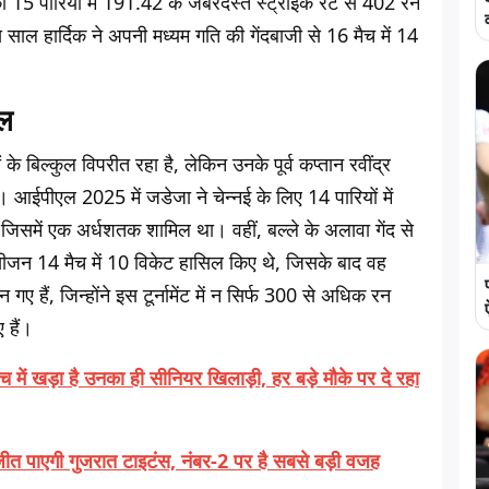
 की 15 पारियों में 191.42 के जबरदस्त स्ट्राइक रेट से 402 रन
ाल हार्दिक ने अपनी मध्यम गति की गेंदबाजी से 16 मैच में 14
िल
े बिल्कुल विपरीत रहा है, लेकिन उनके पूर्व कप्तान रवींद्र
आईपीएल 2025 में जडेजा ने चेन्नई के लिए 14 पारियों में
जिसमें एक अर्धशतक शामिल था। वहीं, बल्ले के अलावा गेंद से
ीजन 14 मैच में 10 विकेट हासिल किए थे, जिसके बाद वह
 हैं, जिन्होंने इस टूर्नामेंट में न सिर्फ 300 से अधिक रन
 हैं।
ं खड़ा है उनका ही सीनियर खिलाड़ी, हर बड़े मौके पर दे रहा
 जीत पाएगी गुजरात टाइटंस, नंबर-2 पर है सबसे बड़ी वजह