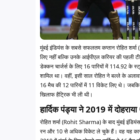
मुंबई इंडियंस के सबसे सफलतम कप्तान रोहित शर्
लिए नहीं बल्कि उनके आईपीएल करियर की पहली टीम ड
डेक्कन चार्जर्स के लिए 16 पारियों में 114.92 के
शामिल था। वहीं, इसी साल रोहित ने बल्ले के अलाव
16 मैच की 12 पारियों में 11 विकेट लिए थे। जबक
खिलाफ हैट्रिक भी ली थी।
हार्दिक पंड्या ने 2019 में दोहराय
रोहित शर्मा (Rohit Sharma) के बाद मुंबई इंडियंस
रन और 10 से अधिक विकेट ले चुके हैं। वह यह कारन