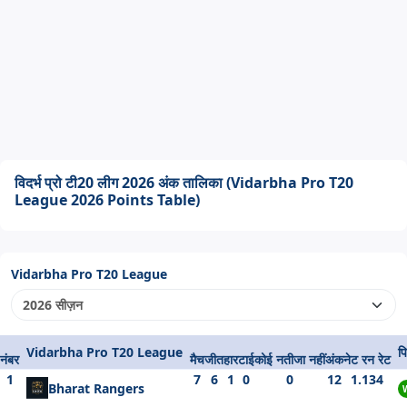
विदर्भ प्रो टी20 लीग 2026 अंक तालिका (Vidarbha Pro T20
League 2026 Points Table)
Vidarbha Pro T20 League
Vidarbha Pro T20 League
प
नंबर
मैच
जीत
हार
टाई
कोई नतीजा नहीं
अंक
नेट रन रेट
1
7
6
1
0
0
12
1.134
Bharat Rangers