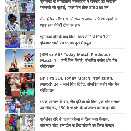
श्रीलंका के नौसिखिया बल्लेबाजों ने जमकर की भारतीय
गेंदबाजों की कुटाई, पहले दिन ठोक डाले 363 रन
टीम इंडिया और IPL से संन्यास लेकर अजिंक्य रहाणे ने
थामा इस विदेशी टीम का हाथ
श्रीलंका दौरे के बाद किन- किन टीमों से भिड़ेगी टीम
इंडिया? जानें 2026 का पूरा शेड्यूल
JKM vs ABF Today Match Prediction,
Match 1 – जानें पिच रिपोर्ट, संभावित स्कोर और मैच
प्रेडिक्शन
BPH vs SUL Today Match Prediction,
Match 24 – जानें पिच रिपोर्ट, संभावित स्कोर और मैच
प्रेडिक्शन
मयंक-उमरान के बाद टीम इंडिया को मिला एक और रफ्तार
का सौदागार, 150 kmph के आसपास करता हर बॉल
श्रीलंका दौरे से पहले जडेजा ने लिया बड़ा फैसला,
सौराष्ट्र छोड़ इस टीम के लिए खेलने का किया फैसला