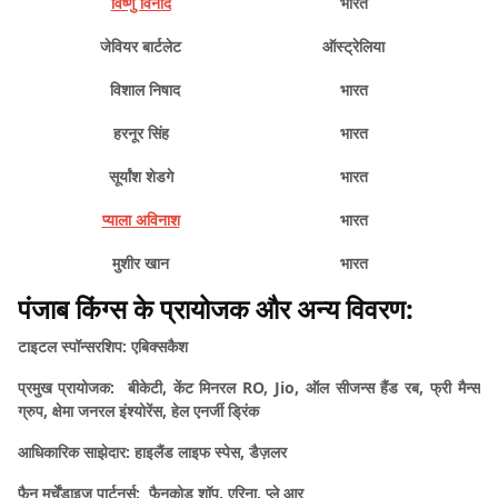
विष्णु विनोद
भारत
जेवियर बार्टलेट
ऑस्ट्रेलिया
विशाल निषाद
भारत
हरनूर सिंह
भारत
सूर्यांश शेडगे
भारत
प्याला अविनाश
भारत
मुशीर खान
भारत
पंजाब किंग्स के प्रायोजक और अन्य विवरण:
टाइटल स्पॉन्सरशिप:
एबिक्सकैश
प्रमुख प्रायोजक:
बीकेटी, केंट मिनरल RO, Jio, ऑल सीजन्स हैंड रब, फ्री मैन्स
ग्रुप, क्षेमा जनरल इंश्योरेंस, हेल एनर्जी ड्रिंक
आधिकारिक साझेदार:
हाइलैंड लाइफ स्पेस, डैज़लर
फैन मर्चेंडाइज पार्टनर्स:
फैनकोड शॉप, एरिना, प्ले आर