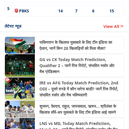
5
PBKS
14
7
6
15
लेटेस्ट न्यूज़
View All
पाकिस्तान के खिलाफ मुकाबले के लिए टीम इंडिया का
ऐलान, जानें किन 20 खिलाड़ियों को मिला मौका?
GG vs CK Today Match Prediction,
Qualifier 2 – जानें पिच रिपोर्ट, संभावित स्कोर और
मैच प्रेडिक्शन
IRE vs AFG Today Match Prediction, 2nd
ODI – दूसरे वनडे में कौन मारेगा बाज़ी? जानें पिच रिपोर्ट,
संभावित स्कोर और मैच भविष्यवाणी
शुभमन, देवदत्त, राहुल, जायसवाल, ऋषभ... श्रीलंका के
खिलाफ वॉर्म-अप मुकाबले के लिए टीम इंडिया आई सामने
LNS vs MIL Today Match Prediction,