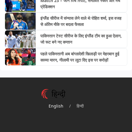
Match 23 – जानें पिच रिपोर्ट, संभावित स्कोर और मैच
प्रेडिक्शन
इंग्लैंड सीरीज में संन्यास लेने वाले थे रोहित शर्मा, इस वजह
से अंतिम मौके पर बदला फैसला
पाकिस्तान टेस्ट सीरीज के लिए इंग्लैंड टीम का हुआ ऐलान,
जो रूट बने नए कप्तान
पहले पाकिस्तानी अब बांग्लादेशी खिलाड़ी पर मेहरबान हुई
काव्या मारन, नीलामी पर लूटा दिए इस पर करोड़ों
English
/
हिन्दी