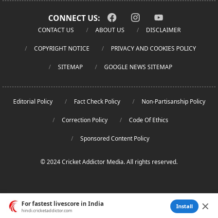
CONNECT US:
CONTACT US
ABOUT US
DISCLAIMER
COPYRIGHT NOTICE
PRIVACY AND COOKIES POLICY
SITEMAP
GOOGLE NEWS SITEMAP
Editorial Policy
Fact Check Policy
Non-Partisanship Policy
Correction Policy
Code Of Ethics
Sponsored Content Policy
© 2024 Cricket Addictor Media. All rights reserved.
For fastest livescore in India
Install
hindi.cricketaddictor.com