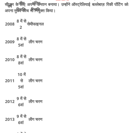
लीग
अंतिम
सीज़न के लिए अपना कप्तान बनाया। उन्होंने ऑस्ट्रेलियाई बल्लेबाज़ रिकी पोंटिंग को
वर्ष
स्थिति
स्थिति
अपना मुख्य कोच भी नियुक्त किया।
8 में से
2008
सेमीफाइनल
2
8 में से
2009
लीग चरण
5वां
8 में से
2010
लीग चरण
8वां
10 में
2011
से
लीग चरण
5वां
9 में से
2012
लीग चरण
6वां
9 में से
2013
लीग चरण
6वां