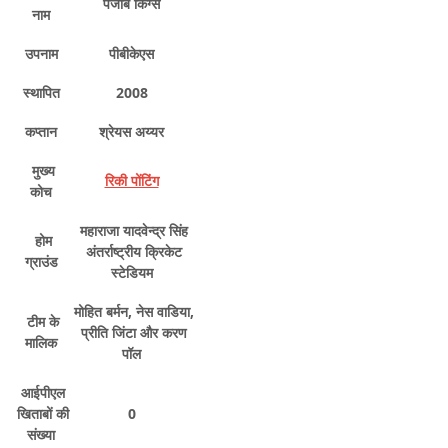
पंजाब किंग्स
नाम
उपनाम
पीबीकेएस
स्थापित
2008
कप्तान
श्रेयस अय्यर
मुख्य
रिकी पोंटिंग
कोच
महाराजा यादवेन्द्र सिंह
होम
अंतर्राष्ट्रीय क्रिकेट
ग्राउंड
स्टेडियम
मोहित बर्मन, नेस वाडिया,
टीम के
प्रीति जिंटा और करण
मालिक
पॉल
आईपीएल
खिताबों की
0
संख्या