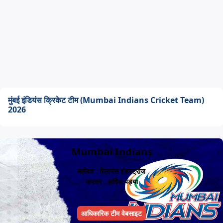
मुंबई इंडियंस क्रिकेट टीम (Mumbai Indians Cricket Team)
2026
Mumbai Indians
मालिक : रिलायंस इंडस्ट्रीज
कप्तान : हार्दिक पंड्या
आधिकारिक टीम वेबसाइट