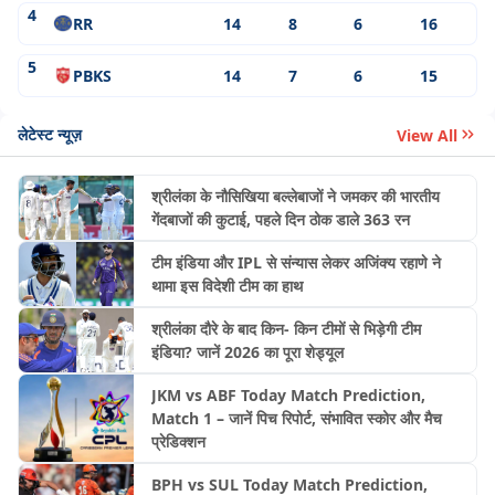
4
RR
14
8
6
16
5
PBKS
14
7
6
15
लेटेस्ट न्यूज़
View All
श्रीलंका के नौसिखिया बल्लेबाजों ने जमकर की भारतीय
गेंदबाजों की कुटाई, पहले दिन ठोक डाले 363 रन
टीम इंडिया और IPL से संन्यास लेकर अजिंक्य रहाणे ने
थामा इस विदेशी टीम का हाथ
श्रीलंका दौरे के बाद किन- किन टीमों से भिड़ेगी टीम
इंडिया? जानें 2026 का पूरा शेड्यूल
JKM vs ABF Today Match Prediction,
Match 1 – जानें पिच रिपोर्ट, संभावित स्कोर और मैच
प्रेडिक्शन
BPH vs SUL Today Match Prediction,