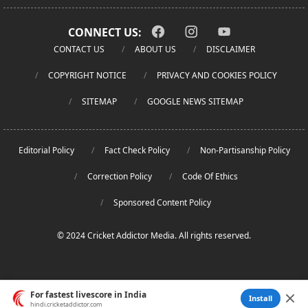
CONNECT US:
CONTACT US
ABOUT US
DISCLAIMER
COPYRIGHT NOTICE
PRIVACY AND COOKIES POLICY
SITEMAP
GOOGLE NEWS SITEMAP
Editorial Policy
Fact Check Policy
Non-Partisanship Policy
Correction Policy
Code Of Ethics
Sponsored Content Policy
© 2024 Cricket Addictor Media. All rights reserved.
For fastest livescore in India
Install
hindi.cricketaddictor.com