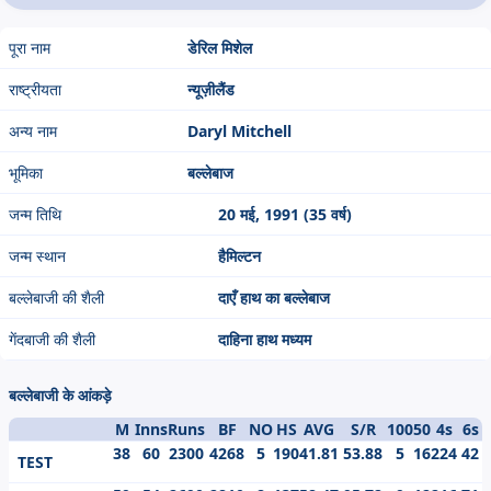
पूरा नाम
डेरिल मिशेल
राष्ट्रीयता
न्यूज़ीलैंड
अन्य नाम
Daryl Mitchell
भूमिका
बल्लेबाज
जन्म तिथि
20 मई, 1991 (35 वर्ष)
जन्म स्थान
हैमिल्टन
बल्लेबाजी की शैली
दाएँ हाथ का बल्लेबाज
गेंदबाजी की शैली
दाहिना हाथ मध्यम
बल्लेबाजी के आंकड़े
M
Inns
Runs
BF
NO
HS
AVG
S/R
100
50
4s
6s
38
60
2300
4268
5
190
41.81
53.88
5
16
224
42
TEST