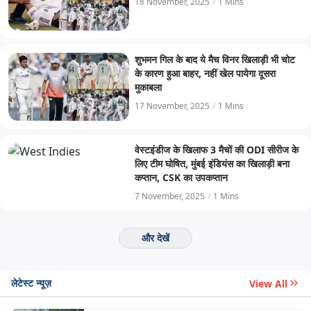
18 November, 2025
/
1 Mins
शुभमन गिल के बाद ये मैच विनर खिलाड़ी भी चोट
के कारण हुआ बाहर, नहीं खेल पायेगा दूसरा
मुकाबला
17 November, 2025
/
1 Mins
वेस्टइंडीज के खिलाफ 3 मैचों की ODI सीरीज के
लिए टीम घोषित, मुंबई इंडियंस का खिलाड़ी बना
कप्तान, CSK का उपकप्तान
7 November, 2025
/
1 Mins
और देखें
लेटेस्ट न्यूज़
View All