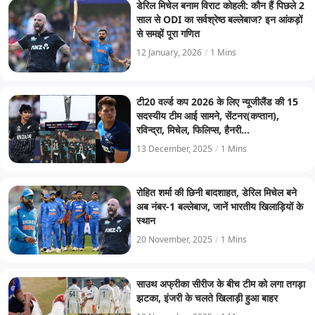
डेरिल मिचेल बनाम विराट कोहली: कौन हैं पिछले 2
साल से ODI का सर्वश्रेष्ठ बल्लेबाज? इन आंकड़ों
से समझें पूरा गणित
12 January, 2026
/
1 Mins
टी20 वर्ल्ड कप 2026 के लिए न्यूजीलैंड की 15
सदस्यीय टीम आई सामने, सेंटनर(कप्तान),
रविन्द्रा, मिचेल, फिलिप्स, हैनरी...
13 December, 2025
/
1 Mins
रोहित शर्मा की छिनी बादशाहत, डेरिल मिचेल बने
अब नंबर-1 बल्लेबाज, जानें भारतीय खिलाड़ियों के
स्थान
20 November, 2025
/
1 Mins
साउथ अफ्रीका सीरीज के बीच टीम को लगा तगड़ा
झटका, इंजरी के चलते खिलाड़ी हुआ बाहर