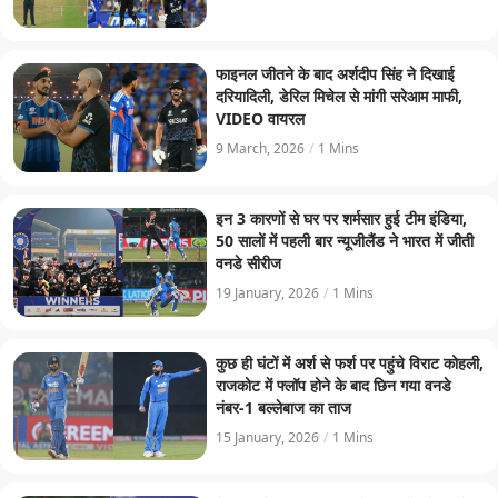
फाइनल जीतने के बाद अर्शदीप सिंह ने दिखाई
दरियादिली, डेरिल मिचेल से मांगी सरेआम माफी,
VIDEO वायरल
9 March, 2026
/
1 Mins
इन 3 कारणों से घर पर शर्मसार हुई टीम इंडिया,
50 सालों में पहली बार न्यूजीलैंड ने भारत में जीती
वनडे सीरीज
19 January, 2026
/
1 Mins
कुछ ही घंटों में अर्श से फर्श पर पहुंचे विराट कोहली,
राजकोट में फ्लॉप होने के बाद छिन गया वनडे
नंबर-1 बल्लेबाज का ताज
15 January, 2026
/
1 Mins