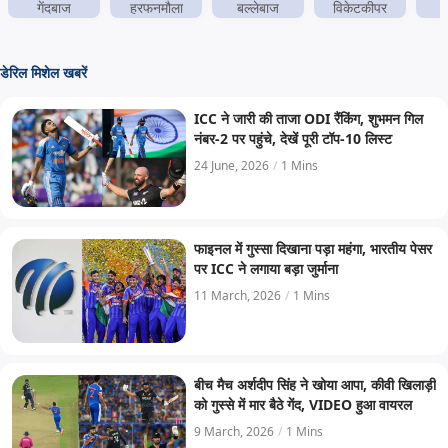
गेंदबाज
हरफनमौला
बल्लेबाज
विकेटकीपर
ब
डेरिल मिशेल खबरें
ICC ने जारी की ताजा ODI रैंकिंग, शुभमन गिल
नंबर-2 पर पहुंचे, देखें पूरी टॉप-10 लिस्ट
24 June, 2026
/
1 Mins
फाइनल में गुस्सा दिखाना पड़ा महंगा, भारतीय पेसर
पर ICC ने लगाया बड़ा जुर्माना
11 March, 2026
/
1 Mins
बीच मैच अर्शदीप सिंह ने खोया आपा, कीवी खिलाड़ी
को गुस्से में मार बैठे गेंद, VIDEO हुआ वायरल
9 March, 2026
/
1 Mins