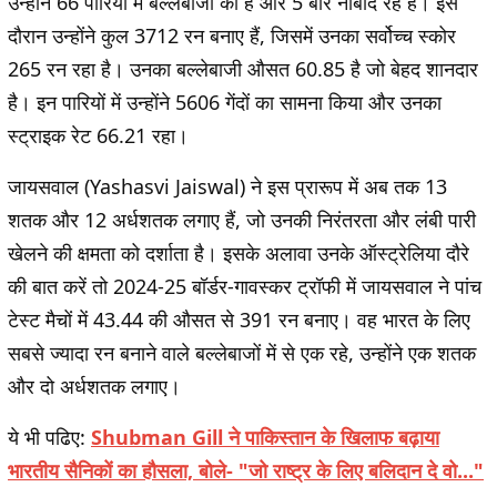
उन्होंने 66 पारियों में बल्लेबाजी की है और 5 बार नाबाद रहे हैं। इस
दौरान उन्होंने कुल 3712 रन बनाए हैं, जिसमें उनका सर्वोच्च स्कोर
265 रन रहा है। उनका बल्लेबाजी औसत 60.85 है जो बेहद शानदार
है। इन पारियों में उन्होंने 5606 गेंदों का सामना किया और उनका
स्ट्राइक रेट 66.21 रहा।
जायसवाल (Yashasvi Jaiswal) ने इस प्रारूप में अब तक 13
शतक और 12 अर्धशतक लगाए हैं, जो उनकी निरंतरता और लंबी पारी
खेलने की क्षमता को दर्शाता है। इसके अलावा उनके ऑस्ट्रेलिया दौरे
की बात करें तो 2024-25 बॉर्डर-गावस्कर ट्रॉफी में जायसवाल ने पांच
टेस्ट मैचों में 43.44 की औसत से 391 रन बनाए। वह भारत के लिए
सबसे ज्यादा रन बनाने वाले बल्लेबाजों में से एक रहे, उन्होंने एक शतक
और दो अर्धशतक लगाए।
ये भी पढिए:
Shubman Gill ने पाकिस्तान के खिलाफ बढ़ाया
भारतीय सैनिकों का हौसला, बोले- "जो राष्ट्र के लिए बलिदान दे वो..."