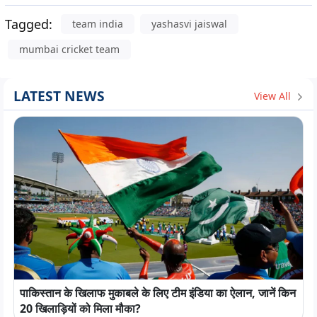
Tagged:
team india
yashasvi jaiswal
mumbai cricket team
LATEST NEWS
View All
पाकिस्तान के खिलाफ मुकाबले के लिए टीम इंडिया का ऐलान, जानें किन
20 खिलाड़ियों को मिला मौका?