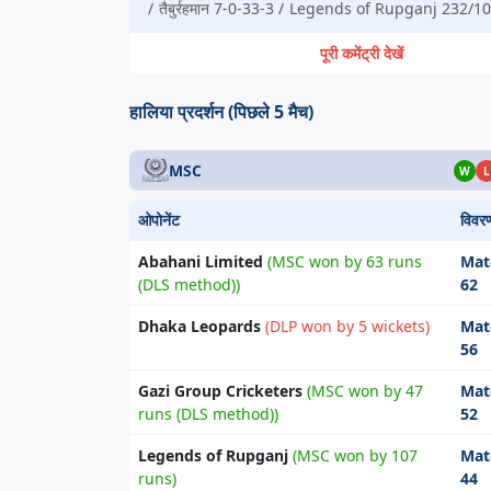
तैबुर्रहमान 7-0-33-3
Legends of Rupganj 232/1
पूरी कमेंट्री देखें
हालिया प्रदर्शन (पिछले 5 मैच)
MSC
W
L
ओपोनेंट
विवर
Abahani Limited
(MSC won by 63 runs
Mat
(DLS method))
62
Dhaka Leopards
(DLP won by 5 wickets)
Mat
56
Gazi Group Cricketers
(MSC won by 47
Mat
runs (DLS method))
52
Legends of Rupganj
(MSC won by 107
Mat
runs)
44