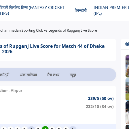
फैंटसी क्रिकेट टिप्स (FANTASY CRICKET
INDIAN PREMIER 
वेबस्टोरी
TIPS)
(IPL)
ohammedan Sporting Club vs Legends of Rupganj Live Score
लेट
of Rupganj Live Score for Match 44 of Dhaka
, 2026
कमेंट्री
अंक तालिका
मैच तथ्य
न्यूज़
adium, Mirpur
339/5 (50 ov)
232/10 (34 ov)