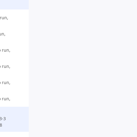
run,
un,
 run,
 run,
 run,
 run,
33-3
8