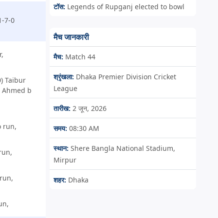
टॉस:
Legends of Rupganj elected to bowl
1-7-0
मैच जानकारी
,
मैच:
Match 44
श्रृंखला:
Dhaka Premier Division Cricket
) Taibur
League
T Ahmed b
तारीख:
2 जून, 2026
 run,
समय:
08:30 AM
स्थान:
Shere Bangla National Stadium,
run,
Mirpur
run,
शहर:
Dhaka
un,