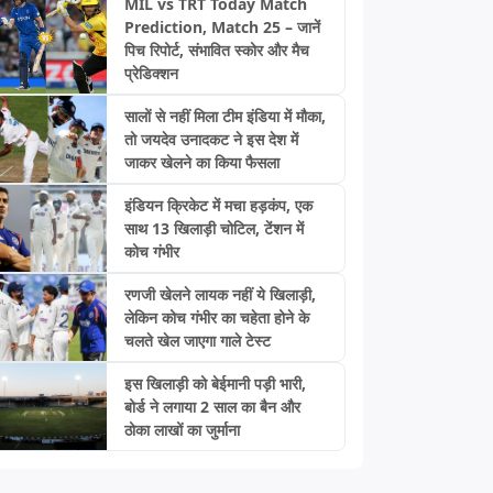
MIL vs TRT Today Match
Prediction, Match 25 – जानें
पिच रिपोर्ट, संभावित स्कोर और मैच
प्रेडिक्शन
सालों से नहीं मिला टीम इंडिया में मौका,
तो जयदेव उनादकट ने इस देश में
जाकर खेलने का किया फैसला
इंडियन क्रिकेट में मचा हड़कंप, एक
साथ 13 खिलाड़ी चोटिल, टेंशन में
कोच गंभीर
रणजी खेलने लायक नहीं ये खिलाड़ी,
लेकिन कोच गंभीर का चहेता होने के
चलते खेल जाएगा गाले टेस्ट
इस खिलाड़ी को बेईमानी पड़ी भारी,
बोर्ड ने लगाया 2 साल का बैन और
ठोका लाखों का जुर्माना