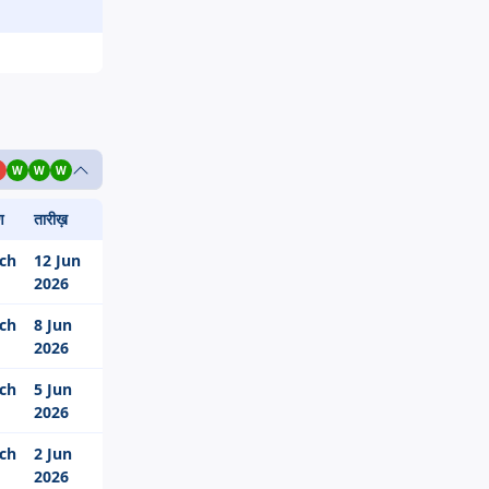
0
W
W
W
ण
तारीख़
ch
12 Jun
2026
ch
8 Jun
2026
ch
5 Jun
2026
ch
2 Jun
2026