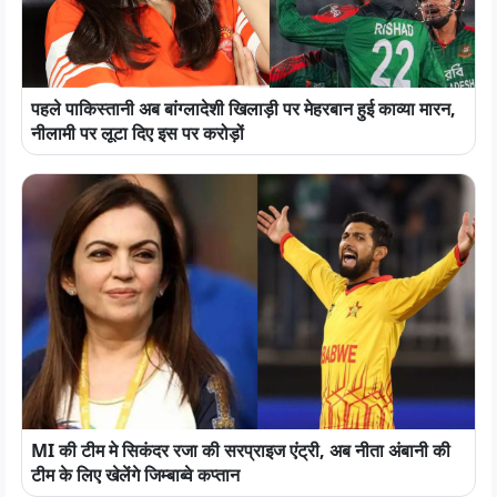
पहले पाकिस्तानी अब बांग्लादेशी खिलाड़ी पर मेहरबान हुई काव्या मारन,
नीलामी पर लूटा दिए इस पर करोड़ों
MI की टीम मे सिकंदर रजा की सरप्राइज एंट्री, अब नीता अंबानी की
टीम के लिए खेलेंगे जिम्बाब्वे कप्तान