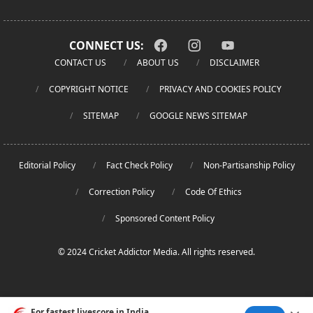
CONNECT US:
CONTACT US
ABOUT US
DISCLAIMER
COPYRIGHT NOTICE
PRIVACY AND COOKIES POLICY
SITEMAP
GOOGLE NEWS SITEMAP
Editorial Policy
Fact Check Policy
Non-Partisanship Policy
Correction Policy
Code Of Ethics
Sponsored Content Policy
© 2024 Cricket Addictor Media. All rights reserved.
For fastest livescore in India