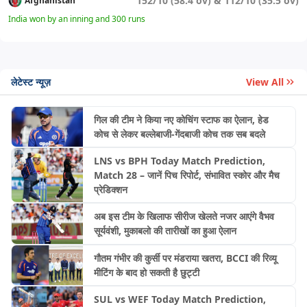
152/10 (58.4 ov) & 112/10 (35.5 ov)
Afghanistan
India won by an inning and 300 runs
लेटेस्ट न्यूज़
View All
गिल की टीम ने किया नए कोचिंग स्टाफ का ऐलान, हेड
कोच से लेकर बल्लेबाजी-गेंदबाजी कोच तक सब बदले
LNS vs BPH Today Match Prediction,
Match 28 – जानें पिच रिपोर्ट, संभावित स्कोर और मैच
प्रेडिक्शन
अब इस टीम के खिलाफ सीरीज खेलते नजर आएंगे वैभव
सूर्यवंशी, मुकाबलो की तारीखों का हुआ ऐलान
गौतम गंभीर की कुर्सी पर मंडराया खतरा, BCCI की रिव्यू
मीटिंग के बाद हो सकती है छुट्टी
SUL vs WEF Today Match Prediction,