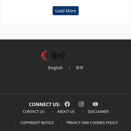
Load More
English
/
हिन्दी
CONNECT US:
CONTACT US
ABOUT US
DISCLAIMER
COPYRIGHT NOTICE
PRIVACY AND COOKIES POLICY