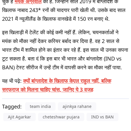
चुके हैं
मयंक अग्रवाल
का है. जिन्होंने साल 2019 में बांग्लादेश के
खिलाफ नाबाद 243* रनों की यादगार पारी खेली थी. उसके बाद साल
2021 में न्यूजीलैंड के खिलाफ वानखेडे में 150 रन बनाए थे.
इस खिलाड़ी में टेलेंट की कोई कमी नहीं हैं. लेकिन, चयनकर्ताओं ने
मयंक को मौका नहीं देकर करियर बर्बाद कर दिया है. वह 2 साल से
भारत टीम में शामिल होने का इंतार कर रहे हैं. इस साल भी उनका सपना
टूट सकता है. बता दं कि इस बार भी भारत और बांग्लादेश (IND vs
BAN) टेस्ट सीरीज में उन्हें टीम में वापसी करने का मौका नहीं पाया.
यह भी पढ़े:
क्यों बांग्लादेश के खिलाफ केएल राहुल नहीं, बल्कि
सरफराज को मिलना चाहिए चांस, जानिए ये 3 वजह
Tagged:
team india
ajinkya rahane
Ajit Agarkar
cheteshwar pujara
IND vs BAN