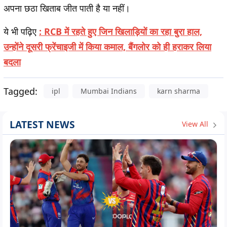
अपना छठा खिताब जीत पाती है या नहीं।
ये भी पढ़िए
: RCB में रहते हुए जिन खिलाड़ियों का रहा बुरा हाल,
उन्होंने दूसरी फ्रेंचाइजी में किया कमाल, बैंगलोर को ही हराकर लिया
बदला
Tagged:
ipl
Mumbai Indians
karn sharma
LATEST NEWS
View All