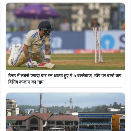
टेस्ट में सबसे ज्यादा बार रन आउट हुए ये 5 बल्लेबाज, टॉप पर वर्ल्ड कप
विनिंग कप्तान का नाम