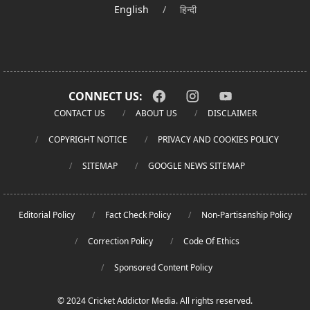
English
/
हिन्दी
CONNECT US:
CONTACT US
ABOUT US
DISCLAIMER
COPYRIGHT NOTICE
PRIVACY AND COOKIES POLICY
SITEMAP
GOOGLE NEWS SITEMAP
Editorial Policy
Fact Check Policy
Non-Partisanship Policy
Correction Policy
Code Of Ethics
Sponsored Content Policy
© 2024 Cricket Addictor Media. All rights reserved.