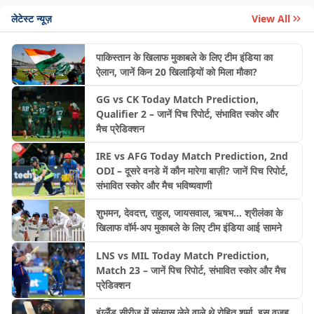
लेटेस्ट न्यूज़
View All
पाकिस्तान के खिलाफ मुकाबले के लिए टीम इंडिया का
ऐलान, जानें किन 20 खिलाड़ियों को मिला मौका?
GG vs CK Today Match Prediction,
Qualifier 2 – जानें पिच रिपोर्ट, संभावित स्कोर और
मैच प्रेडिक्शन
IRE vs AFG Today Match Prediction, 2nd
ODI – दूसरे वनडे में कौन मारेगा बाज़ी? जानें पिच रिपोर्ट,
संभावित स्कोर और मैच भविष्यवाणी
शुभमन, देवदत्त, राहुल, जायसवाल, ऋषभ... श्रीलंका के
खिलाफ वॉर्म-अप मुकाबले के लिए टीम इंडिया आई सामने
LNS vs MIL Today Match Prediction,
Match 23 – जानें पिच रिपोर्ट, संभावित स्कोर और मैच
प्रेडिक्शन
इंग्लैंड सीरीज में संन्यास लेने वाले थे रोहित शर्मा, इस वजह