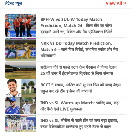
लेटेस्ट न्यूज़
View All
BPH-W vs SUL-W Today Match
Prediction, Match 24 - किस टीम का रहेगा
दबदबा? जानें रन, विकेट और मैच प्रेडिक्शन रिपोर्ट
NRK vs DD Today Match Prediction,
Match 6 – जानें पिच रिपोर्ट, संभावित स्कोर और मैच
भविष्यवाणी
श्रीलंका दौरे से पहले स्टार तेज गेंदबाज ने किया ऐलान,
25 की उम्र में इंटरनेशनल क्रिकेट से लिया संन्यास
BCCI ने बताया, आखिर क्यों शुभमन गिल की जगह केएल
राहुल कर रहे टीम इंडिया की कप्तानी
IND vs SL Warm-up Match: जानिए कब, कहां
और कैसे देखें LIVE मुकाबला
IND vs SL सीरीज से पहले टीम को लगा बड़ा झटका,
स्टार विकेटकीपर बल्लेबाज हुए पहले टेस्ट से बाहर